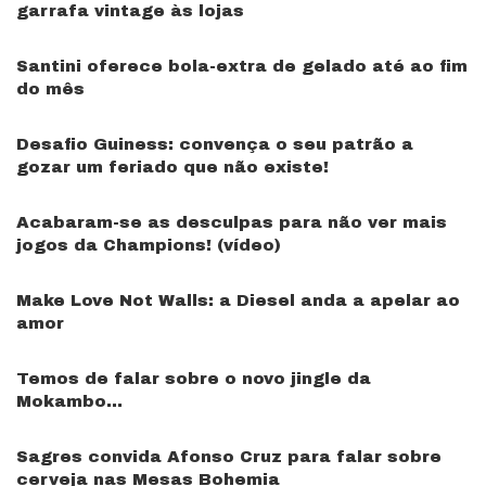
garrafa vintage às lojas
Santini oferece bola-extra de gelado até ao fim
do mês
Desafio Guiness: convença o seu patrão a
gozar um feriado que não existe!
Acabaram-se as desculpas para não ver mais
jogos da Champions! (vídeo)
Make Love Not Walls: a Diesel anda a apelar ao
amor
Temos de falar sobre o novo jingle da
Mokambo…
Sagres convida Afonso Cruz para falar sobre
cerveja nas Mesas Bohemia