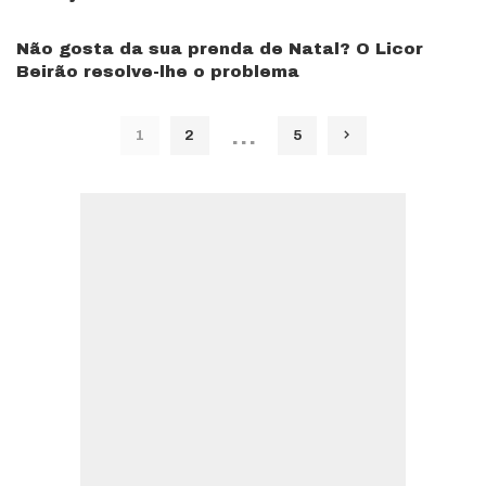
Não gosta da sua prenda de Natal? O Licor
Beirão resolve-lhe o problema
…
1
2
5