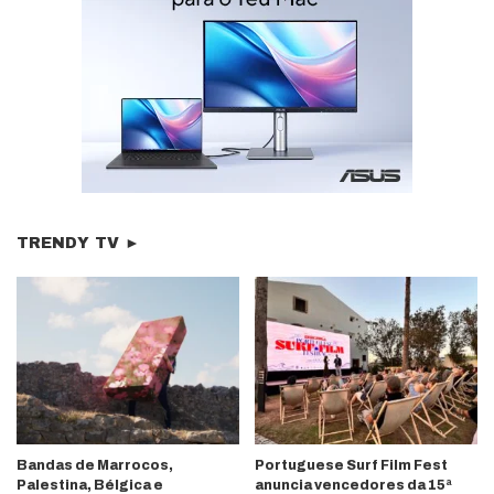
TRENDY TV ►
Bandas de Marrocos,
Portuguese Surf Film Fest
Palestina, Bélgica e
anuncia vencedores da 15ª