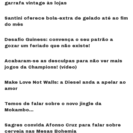
garrafa vintage às lojas
Santini oferece bola-extra de gelado até ao fim
do mês
Desafio Guiness: convença o seu patrão a
gozar um feriado que não existe!
Acabaram-se as desculpas para não ver mais
jogos da Champions! (vídeo)
Make Love Not Walls: a Diesel anda a apelar ao
amor
Temos de falar sobre o novo jingle da
Mokambo…
Sagres convida Afonso Cruz para falar sobre
cerveja nas Mesas Bohemia