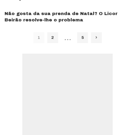
Não gosta da sua prenda de Natal? O Licor
Beirão resolve-lhe o problema
…
1
2
5