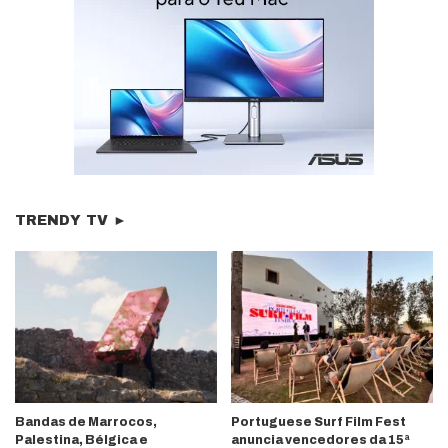
TRENDY TV ►
Bandas de Marrocos,
Portuguese Surf Film Fest
Palestina, Bélgica e
anuncia vencedores da 15ª