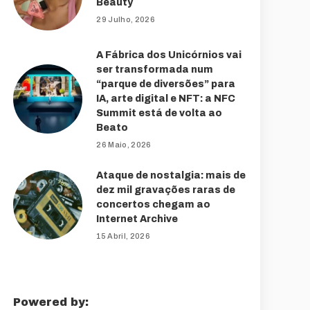
Beauty
29 Julho, 2026
A Fábrica dos Unicórnios vai
ser transformada num
“parque de diversões” para
IA, arte digital e NFT: a NFC
Summit está de volta ao
Beato
26 Maio, 2026
Ataque de nostalgia: mais de
dez mil gravações raras de
concertos chegam ao
Internet Archive
15 Abril, 2026
Powered by: