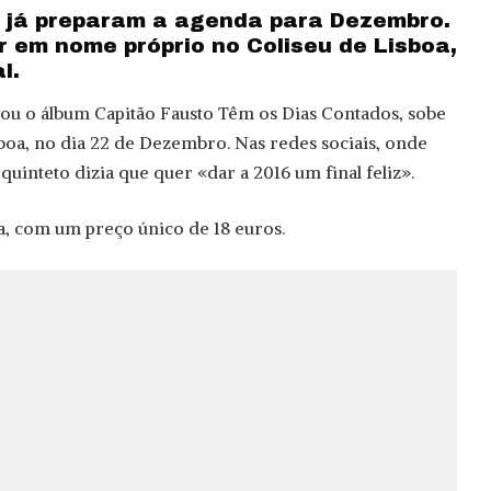
 já preparam a agenda para Dezembro.
r em nome próprio no Coliseu de Lisboa,
l.
çou o álbum Capitão Fausto Têm os Dias Contados, sobe
sboa, no dia 22 de Dezembro. Nas redes sociais, onde
uinteto dizia que quer «dar a 2016 um final feliz».
da, com um preço único de 18 euros.