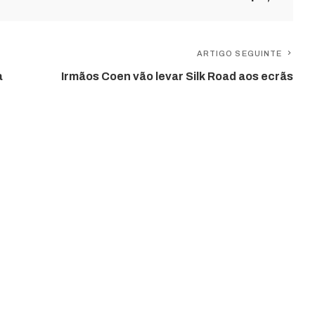
ARTIGO SEGUINTE
a
Irmãos Coen vão levar Silk Road aos ecrãs