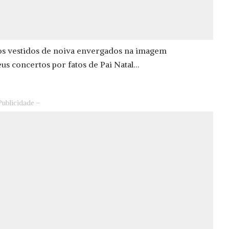
 os vestidos de noiva envergados na imagem
s concertos por fatos de Pai Natal…
Publicidade –