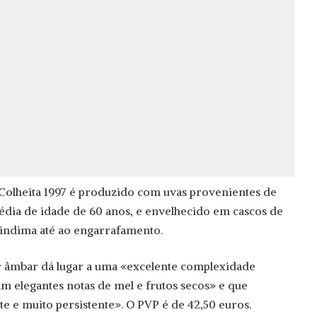
Colheita 1997 é produzido com uvas provenientes de
édia de idade de 60 anos, e envelhecido em cascos de
vindima até ao engarrafamento.
r âmbar dá lugar a uma «excelente complexidade
m elegantes notas de mel e frutos secos» e que
e e muito persistente». O PVP é de 42,50 euros.