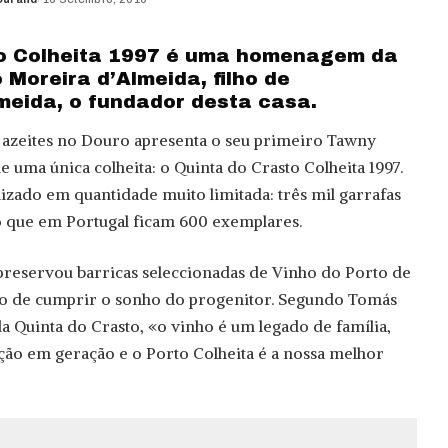
to Colheita 1997 é uma homenagem da
 Moreira d’Almeida, filho de
meida, o fundador desta casa.
 azeites no Douro apresenta o seu primeiro Tawny
e uma única colheita: o Quinta do Crasto Colheita 1997.
lizado em quantidade muito limitada: três mil garrafas
 que em Portugal ficam 600 exemplares.
a preservou barricas seleccionadas de Vinho do Porto de
ito de cumprir o sonho do progenitor. Segundo Tomás
a Quinta do Crasto, «o vinho é um legado de família,
ão em geração e o Porto Colheita é a nossa melhor