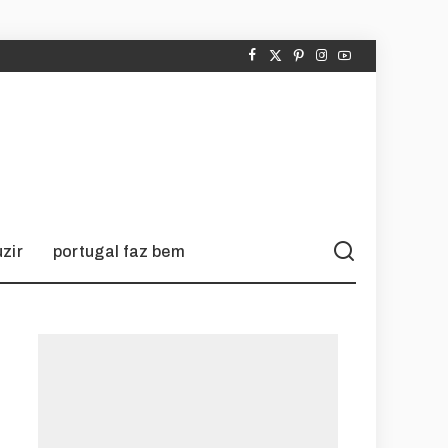
zir
portugal faz bem