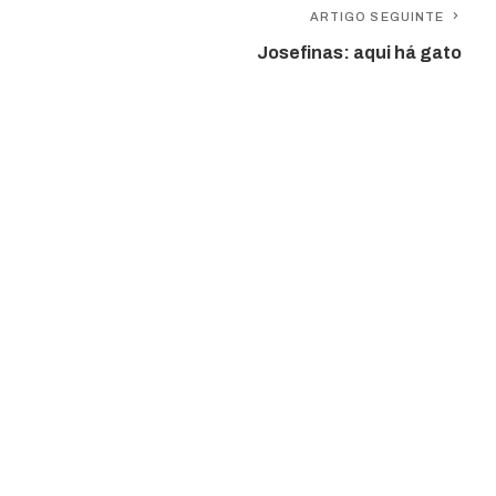
ARTIGO SEGUINTE
Josefinas: aqui há gato