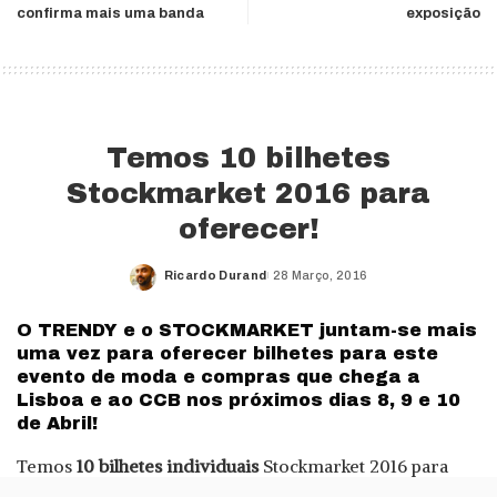
confirma mais uma banda
exposição
Temos 10 bilhetes
Stockmarket 2016 para
oferecer!
Ricardo Durand
28 Março, 2016
Posted
by
O TRENDY e o STOCKMARKET juntam-se mais
uma vez para oferecer bilhetes para este
evento de moda e compras que chega a
Lisboa e ao CCB nos próximos dias 8, 9 e 10
de Abril!
Temos
10 bilhetes individuais
Stockmarket 2016 para
oferecer aos nossos leitores para o dia 10 de Abril,