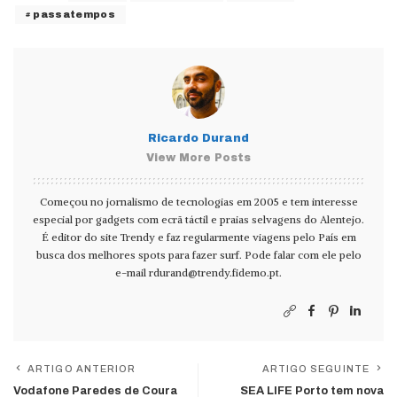
passatempos
Ricardo Durand
View More Posts
Começou no jornalismo de tecnologias em 2005 e tem interesse
especial por gadgets com ecrã táctil e praias selvagens do Alentejo.
É editor do site Trendy e faz regularmente viagens pelo País em
busca dos melhores spots para fazer surf. Pode falar com ele pelo
e-mail
rdurand@trendy.fidemo.pt
.
ARTIGO ANTERIOR
ARTIGO SEGUINTE
Vodafone Paredes de Coura
SEA LIFE Porto tem nova