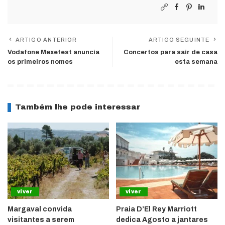
ARTIGO ANTERIOR
ARTIGO SEGUINTE
Vodafone Mexefest anuncia
Concertos para sair de casa
os primeiros nomes
esta semana
Também lhe pode interessar
viver
viver
Margaval convida
Praia D’El Rey Marriott
visitantes a serem
dedica Agosto a jantares