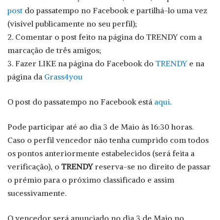
post
do passatempo no Facebook e partilhá-lo uma vez
(visível publicamente no seu perfil);
2. Comentar o post feito na página do TRENDY com a
marcação de três amigos;
3. Fazer LIKE na página do Facebook do
TRENDY
e na
página da
Grass4you
O post do passatempo no Facebook está
aqui
.
Pode participar até ao dia 3 de Maio às 16:30 horas.
Caso o perfil vencedor não tenha cumprido com todos
os pontos anteriormente estabelecidos (será feita a
verificação), o
TRENDY
reserva-se no direito de passar
o prémio para o próximo classificado e assim
sucessivamente.
O vencedor será anunciado no dia 3 de Maio no