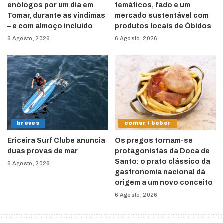
enólogos por um dia em
temáticos, fado e um
Tomar, durante as vindimas
mercado sustentável com
– e com almoço incluído
produtos locais de Óbidos
6 Agosto, 2026
6 Agosto, 2026
breves
comer \ beber
Ericeira Surf Clube anuncia
Os pregos tornam-se
duas provas de mar
protagonistas da Doca de
Santo: o prato clássico da
6 Agosto, 2026
gastronomia nacional dá
origem a um novo conceito
6 Agosto, 2026