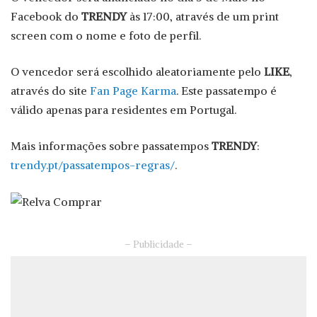
Facebook do
TRENDY
às 17:00, através de um print
screen com o nome e foto de perfil.
O vencedor será escolhido aleatoriamente pelo
LIKE
,
através do site
Fan Page Karma
. Este passatempo é
válido apenas para residentes em Portugal.
Mais informações sobre passatempos
TRENDY
:
trendy.pt/passatempos-regras/
.
– Publicidade –