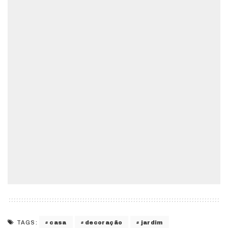
casa
decoração
jardim
TAGS: