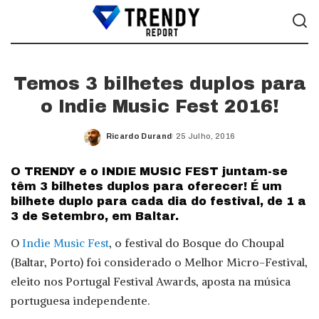
Temos 3 bilhetes duplos para
o Indie Music Fest 2016!
Ricardo Durand
25 Julho, 2016
Posted
by
O TRENDY e o INDIE MUSIC FEST juntam-se
têm 3 bilhetes duplos para oferecer! É um
bilhete duplo para cada dia do festival, de 1 a
3 de Setembro, em Baltar.
O
Indie Music Fest
, o festival do Bosque do Choupal
(Baltar, Porto) foi considerado o Melhor Micro-Festival,
eleito nos Portugal Festival Awards, aposta na música
portuguesa independente.