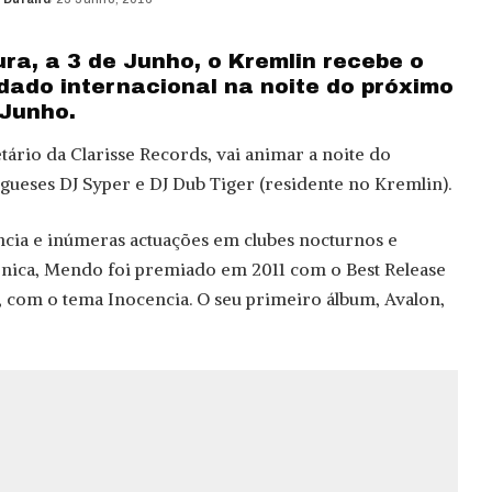
ra, a 3 de Junho, o Kremlin recebe o
dado internacional na noite do próximo
 Junho.
tário da Clarisse Records, vai animar a noite do
gueses DJ Syper e DJ Dub Tiger (residente no Kremlin).
cia e inúmeras actuações em clubes nocturnos e
rónica, Mendo foi premiado em 2011 com o Best Release
 com o tema Inocencia. O seu primeiro álbum, Avalon,