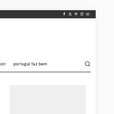
zir
portugal faz bem