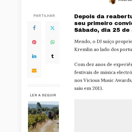
Posted
by
Depois da reabertu
PARTILHAR
seu primeiro convi
Sábado, dia 25 de
Mendo, o DJ suíço proprie
Kremlin ao lado dos portu
Com dez anos de experiên
festivais de música elect
nos Vicious Music Awards,
saiu em 2013.
LER A SEGUIR