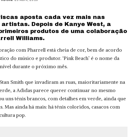
ed
riscas aposta cada vez mais nas
artistas. Depois de Kanye West, a
primeiros produtos de uma colaboração
rrell Williams.
boração com Pharrell está cheia de cor, bem de acordo
stico do músico e produtor. ‘Pink Beach’ é o nome da
onível durante o próximo mês.
Stan Smith que invadiram as ruas, maioritariamente na
erde, a Adidas parece querer continuar no mesmo
 uns ténis brancos, com detalhes em verde, ainda que
. Mas ainda há mais: há ténis coloridos, casacos com
ultura pop.