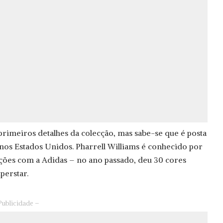
rimeiros detalhes da colecção, mas sabe-se que é posta
 nos Estados Unidos. Pharrell Williams é conhecido por
ações com a Adidas – no ano passado, deu 30 cores
perstar.
Publicidade –