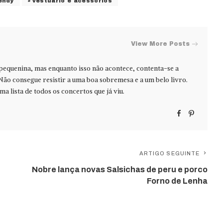
endy
vestuário e acessórios
View More Posts
 pequenina, mas enquanto isso não acontece, contenta-se a
Não consegue resistir a uma boa sobremesa e a um belo livro.
ma lista de todos os concertos que já viu.
ARTIGO SEGUINTE
Nobre lança novas Salsichas de peru e porco
Forno de Lenha