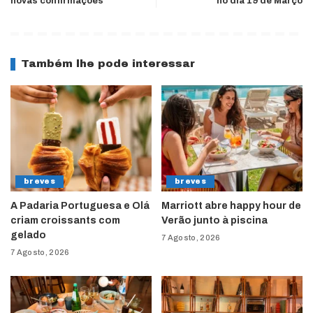
novas confirmações
no dia 19 de Março
Também lhe pode interessar
breves
breves
A Padaria Portuguesa e Olá
Marriott abre happy hour de
criam croissants com
Verão junto à piscina
gelado
7 Agosto, 2026
7 Agosto, 2026