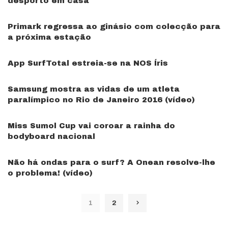
desporto em casa
Primark regressa ao ginásio com colecção para
a próxima estação
App SurfTotal estreia-se na NOS Íris
Samsung mostra as vidas de um atleta
paralímpico no Rio de Janeiro 2016 (vídeo)
Miss Sumol Cup vai coroar a rainha do
bodyboard nacional
Não há ondas para o surf? A Onean resolve-lhe
o problema! (vídeo)
1
2