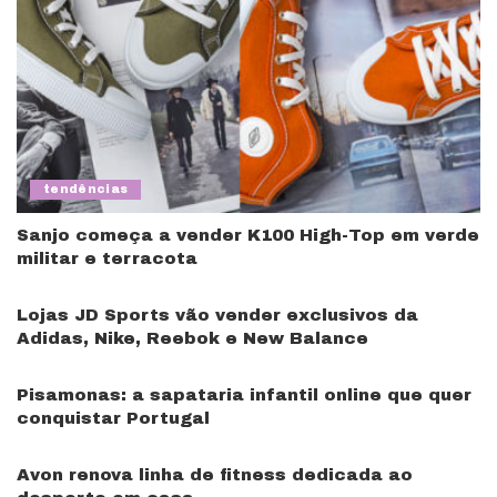
tendências
Sanjo começa a vender K100 High-Top em verde
militar e terracota
Lojas JD Sports vão vender exclusivos da
Adidas, Nike, Reebok e New Balance
Pisamonas: a sapataria infantil online que quer
conquistar Portugal
Avon renova linha de fitness dedicada ao