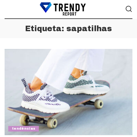
Etiqueta:
sapatilhas
tendências