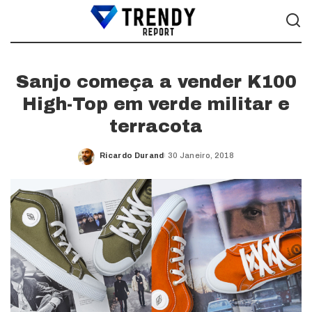
Sanjo começa a vender K100
High-Top em verde militar e
terracota
Ricardo Durand
30 Janeiro, 2018
Posted
by