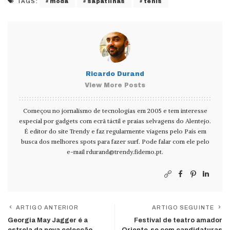
moda
sapatilhas
ténis
TAGS:
Ricardo Durand
View More Posts
Começou no jornalismo de tecnologias em 2005 e tem interesse
especial por gadgets com ecrã táctil e praias selvagens do Alentejo.
É editor do site Trendy e faz regularmente viagens pelo País em
busca dos melhores spots para fazer surf. Pode falar com ele pelo
e-mail
rdurand@trendy.fidemo.pt
.
ARTIGO ANTERIOR
ARTIGO SEGUINTE
Georgia May Jagger é a
Festival de teatro amador