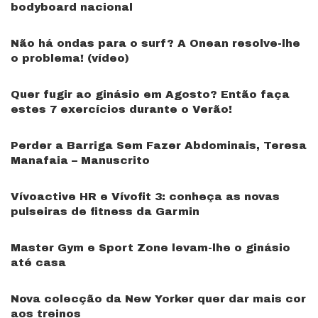
bodyboard nacional
Não há ondas para o surf? A Onean resolve-lhe
o problema! (vídeo)
Quer fugir ao ginásio em Agosto? Então faça
estes 7 exercícios durante o Verão!
Perder a Barriga Sem Fazer Abdominais, Teresa
Manafaia – Manuscrito
Vívoactive HR e Vívofit 3: conheça as novas
pulseiras de fitness da Garmin
Master Gym e Sport Zone levam-lhe o ginásio
até casa
Nova colecção da New Yorker quer dar mais cor
aos treinos