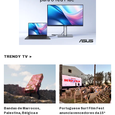
TRENDY TV ►
Bandas de Marrocos,
Portuguese Surf Film Fest
Palestina, Bélgica e
anuncia vencedores da 15ª