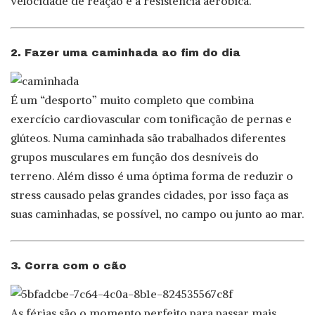
velocidade de reação e a resistência aeróbica.
2. Fazer uma caminhada ao fim do dia
É um “desporto” muito completo que combina
exercício cardiovascular com tonificação de pernas e
glúteos. Numa caminhada são trabalhados diferentes
grupos musculares em função dos desníveis do
terreno. Além disso é uma óptima forma de reduzir o
stress causado pelas grandes cidades, por isso faça as
suas caminhadas, se possível, no campo ou junto ao mar.
3. Corra com o cão
As férias são o momento perfeito para passar mais