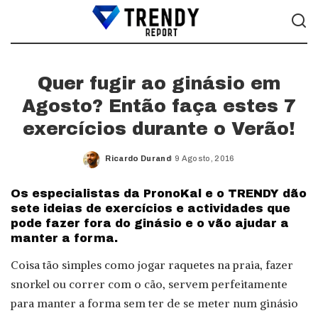
Quer fugir ao ginásio em
Agosto? Então faça estes 7
exercícios durante o Verão!
Ricardo Durand
9 Agosto, 2016
Posted
by
Os especialistas da PronoKal e o TRENDY dão
sete ideias de exercícios e actividades que
pode fazer fora do ginásio e o vão ajudar a
manter a forma.
Coisa tão simples como jogar raquetes na praia, fazer
snorkel ou correr com o cão, servem perfeitamente
para manter a forma sem ter de se meter num ginásio