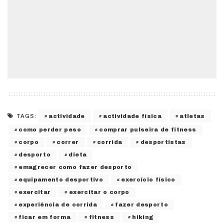
actividade
actividade física
atletas
TAGS:
como perder peso
comprar pulseira de fitness
corpo
correr
corrida
desportistas
desporto
dieta
emagrecer como fazer desporto
equipamento desportivo
exercício físico
exercitar
exercitar o corpo
experiência de corrida
fazer desporto
ficar em forma
fitness
hiking