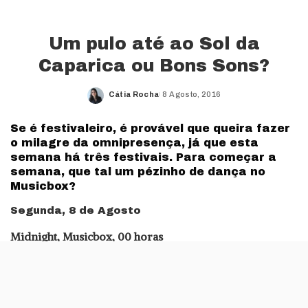
Um pulo até ao Sol da
Caparica ou Bons Sons?
Cátia Rocha
8 Agosto, 2016
Posted
by
Se é festivaleiro, é provável que queira fazer
o milagre da omnipresença, já que esta
semana há três festivais. Para começar a
semana, que tal um pézinho de dança no
Musicbox?
Segunda, 8 de Agosto
Midnight, Musicbox, 00 horas
Midnight é o alter ego de André Granada, que se
apresenta hoje à noite no Musicbox. Desde meados dos