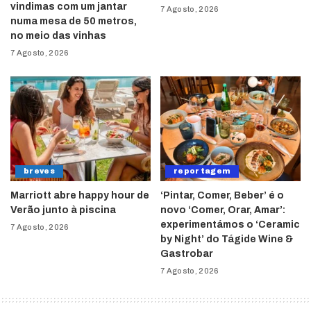
vindimas com um jantar
7 Agosto, 2026
numa mesa de 50 metros,
no meio das vinhas
7 Agosto, 2026
breves
reportagem
Marriott abre happy hour de
‘Pintar, Comer, Beber’ é o
Verão junto à piscina
novo ‘Comer, Orar, Amar’:
experimentámos o ‘Ceramic
7 Agosto, 2026
by Night’ do Tágide Wine &
Gastrobar
7 Agosto, 2026