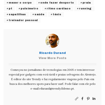
mexer o corpo
onde fazer desporto
praia
pt
pulsímetro
ritmo cardíaco
running
sapatilhas
saúde
ténis
treinador pessoal
Ricardo Durand
View More Posts
Começou no jornalismo de tecnologias em 2005 e tem interesse
especial por gadgets com ecrã táctil e praias selvagens do Alentejo.
É editor do site Trendy e faz regularmente viagens pelo País em
busca dos melhores spots para fazer surf. Pode falar com ele pelo
e-mail
rdurand@trendy.fidemo.pt
.