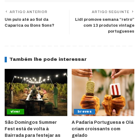
ARTIGO ANTERIOR
ARTIGO SEGUINTE
Um pulo até ao Sol da
Lidl promove semana “retro”
Caparica ou Bons Sons?
com 13 produtos vintage
portugueses
Também lhe pode interessar
viver
breves
São Domingos Summer
A Padaria Portuguesa e Olá
Fest está de volta à
criam croissants com
Bairrada para festejar as
gelado