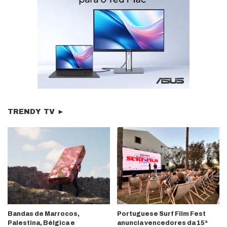
TRENDY TV ►
Bandas de Marrocos,
Portuguese Surf Film Fest
Palestina, Bélgica e
anuncia vencedores da 15ª