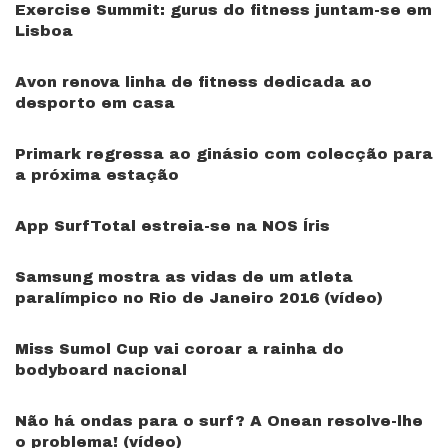
Exercise Summit: gurus do fitness juntam-se em
Lisboa
Avon renova linha de fitness dedicada ao
desporto em casa
Primark regressa ao ginásio com colecção para
a próxima estação
App SurfTotal estreia-se na NOS Íris
Samsung mostra as vidas de um atleta
paralímpico no Rio de Janeiro 2016 (vídeo)
Miss Sumol Cup vai coroar a rainha do
bodyboard nacional
Não há ondas para o surf? A Onean resolve-lhe
o problema! (vídeo)