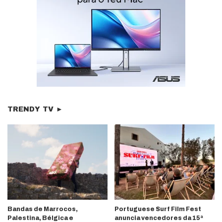
TRENDY TV ►
Bandas de Marrocos,
Portuguese Surf Film Fest
Palestina, Bélgica e
anuncia vencedores da 15ª