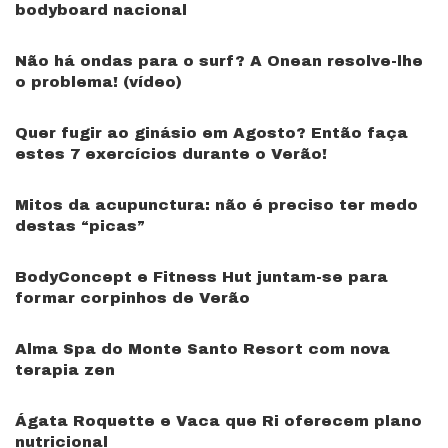
bodyboard nacional
Não há ondas para o surf? A Onean resolve-lhe
o problema! (vídeo)
Quer fugir ao ginásio em Agosto? Então faça
estes 7 exercícios durante o Verão!
Mitos da acupunctura: não é preciso ter medo
destas “picas”
BodyConcept e Fitness Hut juntam-se para
formar corpinhos de Verão
Alma Spa do Monte Santo Resort com nova
terapia zen
Ágata Roquette e Vaca que Ri oferecem plano
nutricional