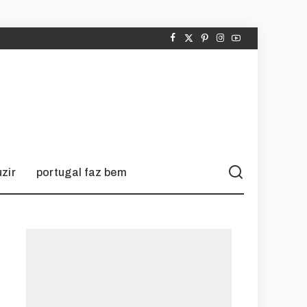
zir
portugal faz bem