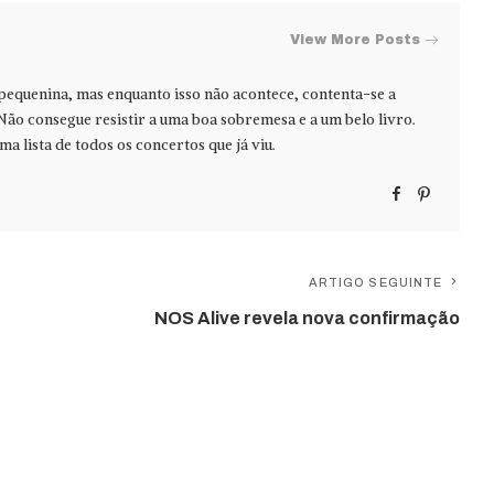
View More Posts
 pequenina, mas enquanto isso não acontece, contenta-se a
Não consegue resistir a uma boa sobremesa e a um belo livro.
ma lista de todos os concertos que já viu.
ARTIGO SEGUINTE
NOS Alive revela nova confirmação