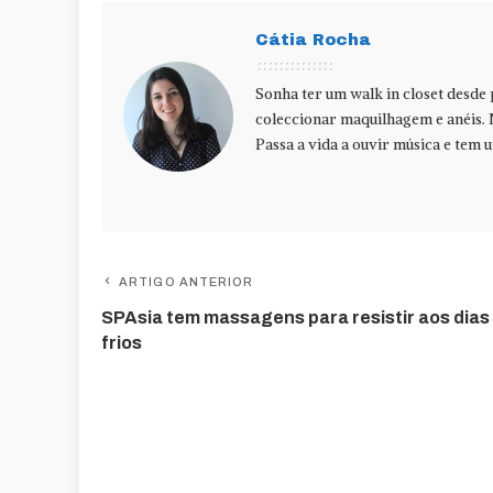
Cátia Rocha
Sonha ter um walk in closet desde
coleccionar maquilhagem e anéis. 
Passa a vida a ouvir música e tem u
ARTIGO ANTERIOR
SPAsia tem massagens para resistir aos dias
frios