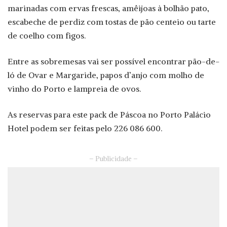
marinadas com ervas frescas, amêijoas à bolhão pato,
escabeche de perdiz com tostas de pão centeio ou tarte
de coelho com figos.
Entre as sobremesas vai ser possível encontrar pão-de-
ló de Ovar e Margaride, papos d’anjo com molho de
vinho do Porto e lampreia de ovos.
As reservas para este pack de Páscoa no Porto Palácio
Hotel podem ser feitas pelo 226 086 600.
– Publicidade –