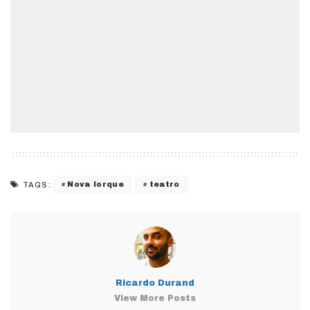
Nova Iorque
teatro
TAGS:
Ricardo Durand
View More Posts