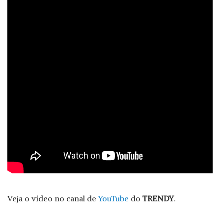
Veja o vídeo no canal de
YouTube
do
TRENDY
.