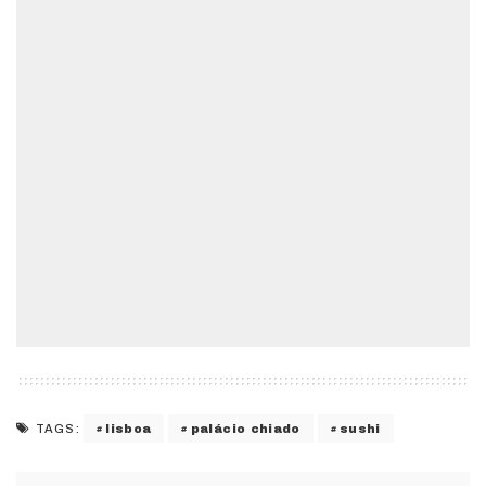
lisboa
palácio chiado
sushi
TAGS: