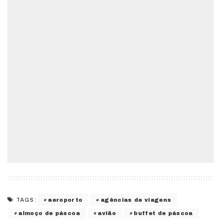
aeroporto
agências de viagens
TAGS:
almoço de páscoa
avião
buffet de páscoa