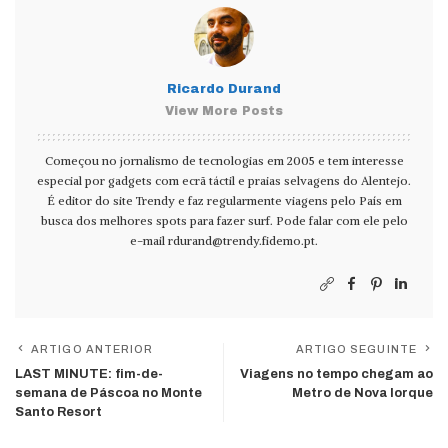
Ricardo Durand
View More Posts
Começou no jornalismo de tecnologias em 2005 e tem interesse
especial por gadgets com ecrã táctil e praias selvagens do Alentejo.
É editor do site Trendy e faz regularmente viagens pelo País em
busca dos melhores spots para fazer surf. Pode falar com ele pelo
e-mail
rdurand@trendy.fidemo.pt
.
ARTIGO ANTERIOR
ARTIGO SEGUINTE
LAST MINUTE: fim-de-
Viagens no tempo chegam ao
semana de Páscoa no Monte
Metro de Nova Iorque
Santo Resort