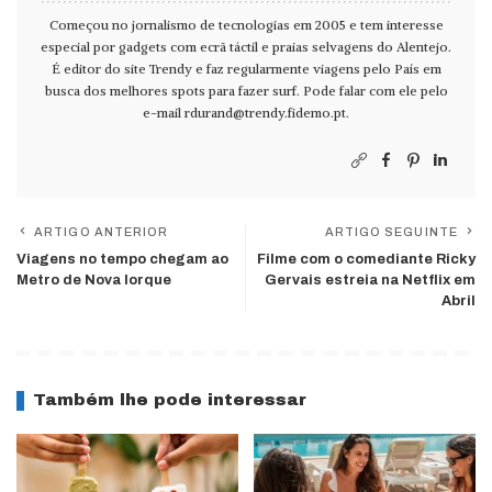
Começou no jornalismo de tecnologias em 2005 e tem interesse
especial por gadgets com ecrã táctil e praias selvagens do Alentejo.
É editor do site Trendy e faz regularmente viagens pelo País em
busca dos melhores spots para fazer surf. Pode falar com ele pelo
e-mail
rdurand@trendy.fidemo.pt
.
ARTIGO ANTERIOR
ARTIGO SEGUINTE
Viagens no tempo chegam ao
Filme com o comediante Ricky
Metro de Nova Iorque
Gervais estreia na Netflix em
Abril
Também lhe pode interessar