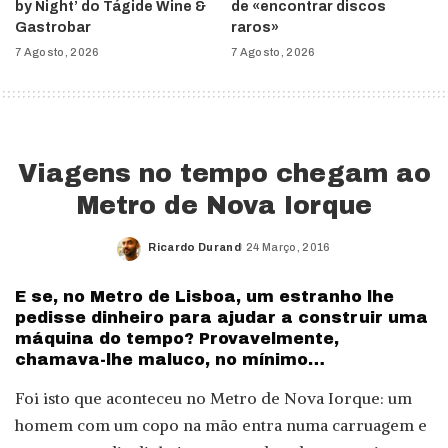
by Night’ do Tágide Wine &
de «encontrar discos
Gastrobar
raros»
7 Agosto, 2026
7 Agosto, 2026
Viagens no tempo chegam ao
Metro de Nova Iorque
Ricardo Durand
24 Março, 2016
Posted
by
E se, no Metro de Lisboa, um estranho lhe
pedisse dinheiro para ajudar a construir uma
máquina do tempo? Provavelmente,
chamava-lhe maluco, no mínimo…
Foi isto que aconteceu no Metro de Nova Iorque: um
homem com um copo na mão entra numa carruagem e