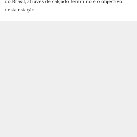
do Brasil, através de calçado feminino é o objectivo
desta estação.