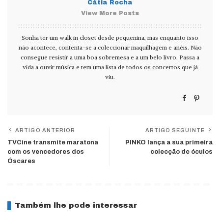
Cátia Rocha
View More Posts
Sonha ter um walk in closet desde pequenina, mas enquanto isso
não acontece, contenta-se a coleccionar maquilhagem e anéis. Não
consegue resistir a uma boa sobremesa e a um belo livro. Passa a
vida a ouvir música e tem uma lista de todos os concertos que já
viu.
ARTIGO ANTERIOR
ARTIGO SEGUINTE
TVCine transmite maratona
PINKO lança a sua primeira
com os vencedores dos
colecção de óculos
Óscares
Também lhe pode interessar