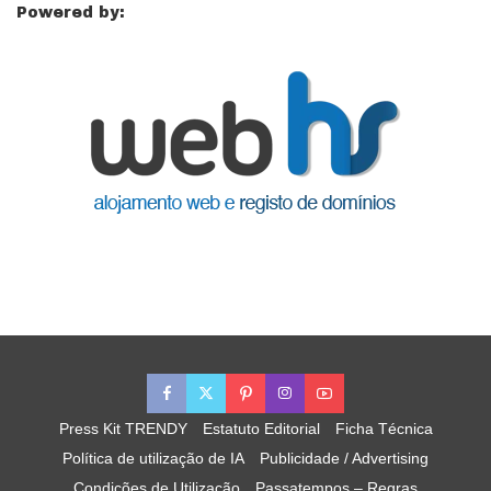
Powered by:
Press Kit TRENDY
Estatuto Editorial
Ficha Técnica
Política de utilização de IA
Publicidade / Advertising
Condições de Utilização
Passatempos – Regras