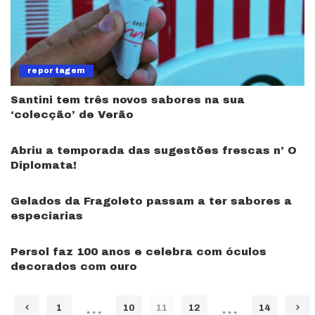
reportagem
Santini tem três novos sabores na sua
‘colecção’ de Verão
Abriu a temporada das sugestões frescas n’ O
Diplomata!
Gelados da Fragoleto passam a ter sabores a
especiarias
Persol faz 100 anos e celebra com óculos
decorados com ouro
…
…
1
10
11
12
14