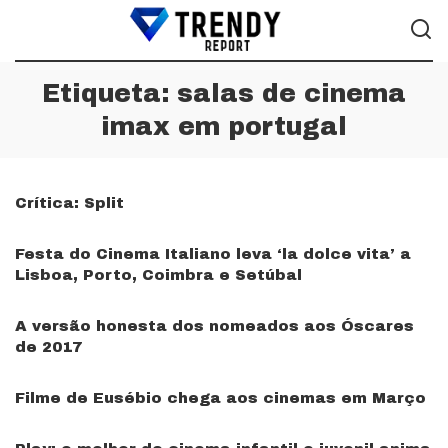
Etiqueta:
salas de cinema
imax em portugal
Crítica: Split
Festa do Cinema Italiano leva ‘la dolce vita’ a
Lisboa, Porto, Coimbra e Setúbal
A versão honesta dos nomeados aos Óscares
de 2017
Filme de Eusébio chega aos cinemas em Março