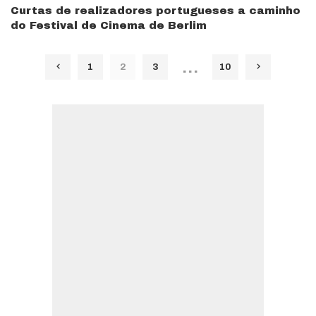
Curtas de realizadores portugueses a caminho
do Festival de Cinema de Berlim
…
1
2
3
10