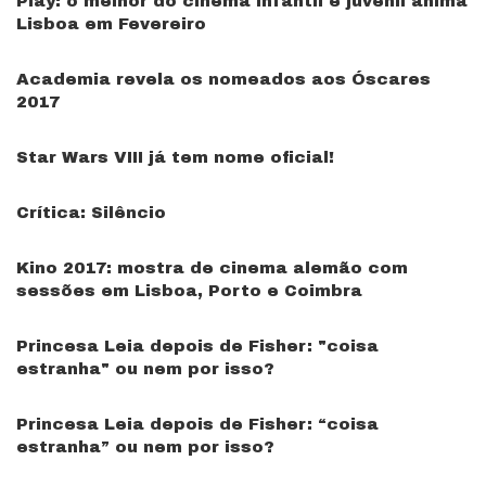
Play: o melhor do cinema infantil e juvenil anima
Lisboa em Fevereiro
Academia revela os nomeados aos Óscares
2017
Star Wars VIII já tem nome oficial!
Crítica: Silêncio
Kino 2017: mostra de cinema alemão com
sessões em Lisboa, Porto e Coimbra
Princesa Leia depois de Fisher: "coisa
estranha" ou nem por isso?
Princesa Leia depois de Fisher: “coisa
estranha” ou nem por isso?