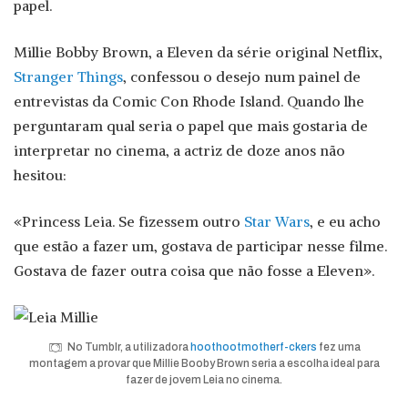
papel.
Millie Bobby Brown, a Eleven da série original Netflix,
Stranger Things
, confessou o desejo num painel de
entrevistas da Comic Con Rhode Island. Quando lhe
perguntaram qual seria o papel que mais gostaria de
interpretar no cinema, a actriz de doze anos não
hesitou:
«Princess Leia. Se fizessem outro
Star Wars
, e eu acho
que estão a fazer um, gostava de participar nesse filme.
Gostava de fazer outra coisa que não fosse a Eleven».
No Tumblr, a utilizadora
hoothootmotherf-ckers
fez uma
montagem a provar que Millie Booby Brown seria a escolha ideal para
fazer de jovem Leia no cinema.