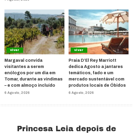
viver
viver
Margaval convida
Praia D’El Rey Marriott
visitantes a serem
dedica Agosto a jantares
enólogos por um dia em
temáticos, fado e um
Tomar, durante as vindimas
mercado sustentável com
– e com almoço incluído
produtos locais de Óbidos
6 Agosto, 2026
6 Agosto, 2026
Princesa Leia depois de