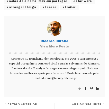
salas de cinema imax em portugal
star wars
stranger things
teaser
trailer
Ricardo Durand
View More Posts
Começou no jornalismo de tecnologias em 2005 e tem interesse
especial por gadgets com ecrã táctil e praias selvagens do Alentejo.
É editor do site Trendy e faz regularmente viagens pelo País em
busca dos melhores spots para fazer surf. Pode falar com ele pelo
e-mail
rdurand@trendy.fidemo.pt
.
ARTIGO ANTERIOR
ARTIGO SEGUINTE