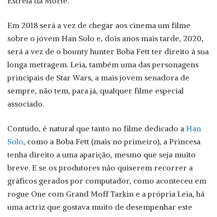
Estrela da Morte.
Em 2018 será a vez de chegar aos cinema um filme
sobre o jovem Han Solo e, dois anos mais tarde, 2020,
será a vez de o bounty hunter Boba Fett ter direito à sua
longa metragem. Leia, também uma das personagens
principais de Star Wars, a mais jovem senadora de
sempre, não tem, para já, qualquer filme especial
associado.
Contudo, é natural que tanto no filme dedicado a
Han
Solo
, como a Boba Fett (mais no primeiro), a Princesa
tenha direito a uma aparição, mesmo que seja muito
breve. E se os produtores não quiserem recorrer a
gráficos gerados por computador, como aconteceu em
rogue One com Grand Moff Tarkin e a própria Leia, há
uma actriz que gostava muito de desempenhar este