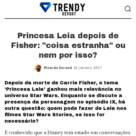
Princesa Leia depois de
Fisher: "coisa estranha" ou
nem por isso?
Ricardo Durand
16 Janeiro, 2017
Posted
by
Depois da morte de Carrie Fisher, o tema
‘Princesa Leia’ ganhou mais relevância no
universo Star Wars. Enquanto se discute a
presença da personagem no episódio IX, há
outra questão: quem pode fazer de Leia nos
filmes Star Wars Stories, se isso for
necessário?
É conhecido que a Disney tem estado em conversações