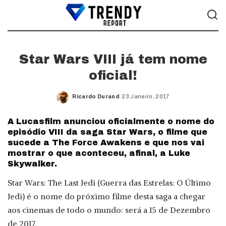
Star Wars VIII já tem nome
oficial!
Ricardo Durand
23 Janeiro, 2017
Posted
by
A Lucasfilm anunciou oficialmente o nome do
episódio VIII da saga Star Wars, o filme que
sucede a The Force Awakens e que nos vai
mostrar o que aconteceu, afinal, a Luke
Skywalker.
Star Wars: The Last Jedi (Guerra das Estrelas: O Último
Jedi) é o nome do próximo filme desta saga a chegar
aos cinemas de todo o mundo: será a 15 de Dezembro
de 2017.