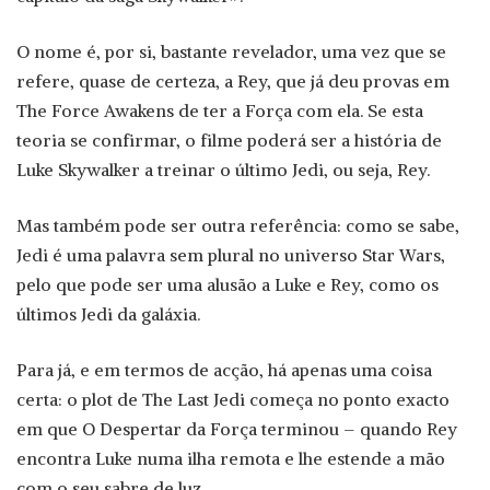
O nome é, por si, bastante revelador, uma vez que se
refere, quase de certeza, a Rey, que já deu provas em
The Force Awakens de ter a Força com ela. Se esta
teoria se confirmar, o filme poderá ser a história de
Luke Skywalker a treinar o último Jedi, ou seja, Rey.
Mas também pode ser outra referência: como se sabe,
Jedi é uma palavra sem plural no universo Star Wars,
pelo que pode ser uma alusão a Luke e Rey, como os
últimos Jedi da galáxia.
Para já, e em termos de acção, há apenas uma coisa
certa: o plot de The Last Jedi começa no ponto exacto
em que O Despertar da Força terminou – quando Rey
encontra Luke numa ilha remota e lhe estende a mão
com o seu sabre de luz.