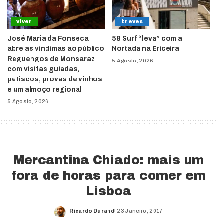
viver
breves
José Maria da Fonseca
58 Surf “leva” com a
abre as vindimas ao público
Nortada na Ericeira
Reguengos de Monsaraz
5 Agosto, 2026
com visitas guiadas,
petiscos, provas de vinhos
e um almoço regional
5 Agosto, 2026
Mercantina Chiado: mais um
fora de horas para comer em
Lisboa
Ricardo Durand
23 Janeiro, 2017
Posted