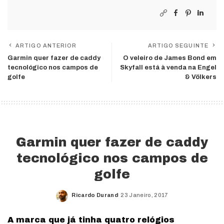
ARTIGO ANTERIOR
ARTIGO SEGUINTE
Garmin quer fazer de caddy
O veleiro de James Bond em
tecnológico nos campos de
Skyfall está à venda na Engel
golfe
& Völkers
Garmin quer fazer de caddy
tecnológico nos campos de
golfe
Ricardo Durand
23 Janeiro, 2017
Posted
by
A marca que já tinha quatro relógios