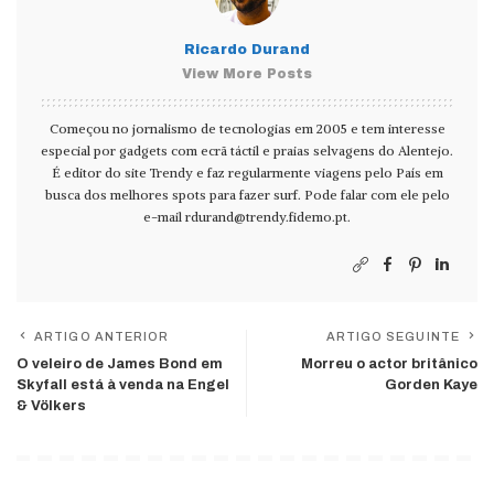
Ricardo Durand
View More Posts
Começou no jornalismo de tecnologias em 2005 e tem interesse
especial por gadgets com ecrã táctil e praias selvagens do Alentejo.
É editor do site Trendy e faz regularmente viagens pelo País em
busca dos melhores spots para fazer surf. Pode falar com ele pelo
e-mail
rdurand@trendy.fidemo.pt
.
ARTIGO ANTERIOR
ARTIGO SEGUINTE
O veleiro de James Bond em
Morreu o actor britânico
Skyfall está à venda na Engel
Gorden Kaye
& Völkers