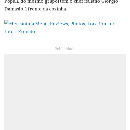
Populi, do mesmo grupo) tem o chef italiano Giorgio
Damasio à frente da cozinha.
– Publicidade –