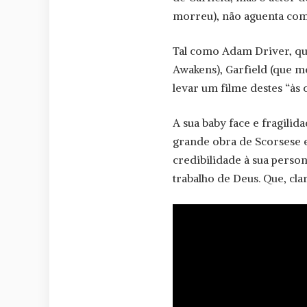
morreu), não aguenta co
Tal como Adam Driver, que
Awakens), Garfield (que m
levar um filme destes “às c
A sua baby face e fragili
grande obra de Scorsese e
credibilidade à sua pers
trabalho de Deus. Que, cla