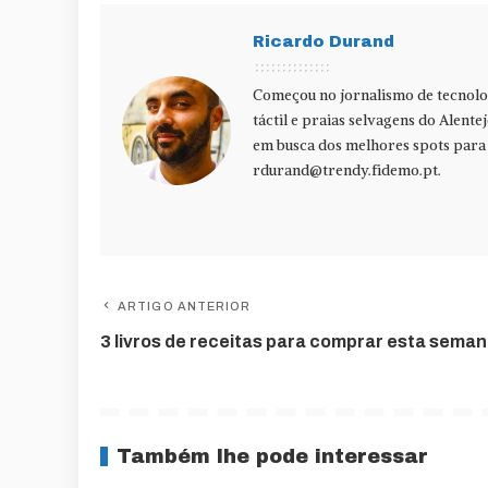
Ricardo Durand
Começou no jornalismo de tecnolog
táctil e praias selvagens do Alente
em busca dos melhores spots para f
rdurand@trendy.fidemo.pt
.
ARTIGO ANTERIOR
3 livros de receitas para comprar esta sema
Também lhe pode interessar