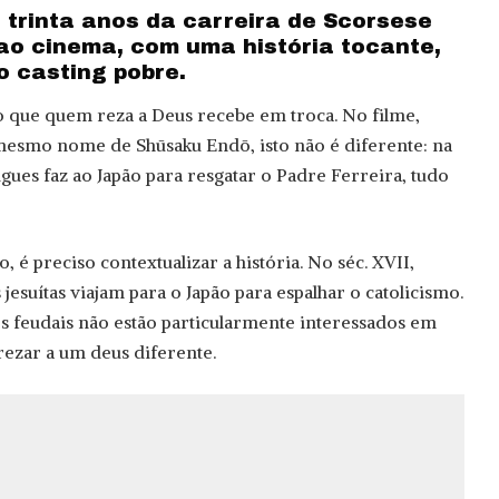
 trinta anos da carreira de Scorsese
ao cinema, com uma história tocante,
o casting pobre.
o que quem reza a Deus recebe em troca. No filme,
mesmo nome de Shūsaku Endō, isto não é diferente: na
ues faz ao Japão para resgatar o Padre Ferreira, tudo
, é preciso contextualizar a história. No séc. XVII,
jesuítas viajam para o Japão para espalhar o catolicismo.
 feudais não estão particularmente interessados em
ezar a um deus diferente.