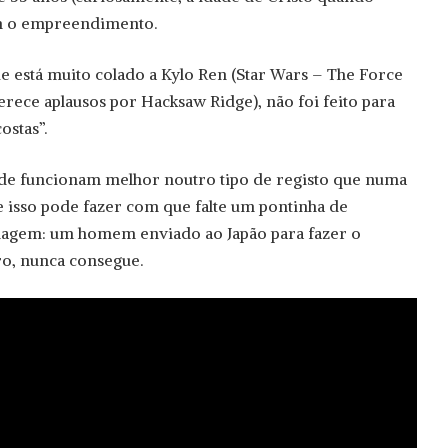
m o empreendimento.
 está muito colado a Kylo Ren (Star Wars – The Force
erece aplausos por Hacksaw Ridge), não foi feito para
ostas”.
dade funcionam melhor noutro tipo de registo que numa
 isso pode fazer com que falte um pontinha de
onagem: um homem enviado ao Japão para fazer o
ro, nunca consegue.