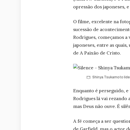
opressão dos japoneses, e
O filme, excelente na fot
sucessão de acontecimento
Rodrigues, começamos a v
japoneses, entre as quais,
de A Paixão de Cristo.
Shinya Tsukamoto lider
Enquanto é perseguido, e 
Rodrigues lá vai rezando 
mas Deus não ouve. É silê
A fé começa a ser questio
de Garfield, mas o actor 