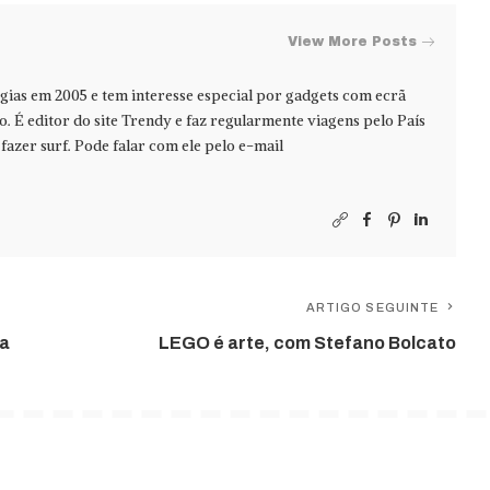
View More Posts
ias em 2005 e tem interesse especial por gadgets com ecrã
jo. É editor do site Trendy e faz regularmente viagens pelo País
azer surf. Pode falar com ele pelo e-mail
ARTIGO SEGUINTE
na
LEGO é arte, com Stefano Bolcato