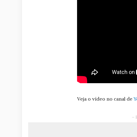
Veja o vídeo no canal de
Y
– 