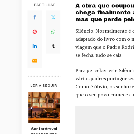
A obra que ocupou
PARTILHAR
chega finalmente 
mas que perde pel
Silêncio. Normalmente é 
adaptado do livro com o 
viagem que o Padre Rodrig
se fecha, tudo se cala.
Para perceber este Silêncio
vários padres portugueses 
Como é óbvio, os senhores
LER A SEGUIR
que o seu povo comece a r
Santarém vai