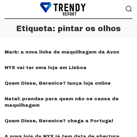
Etiqueta:
pintar os olhos
Mark: a nova linha de maquilhagem da Avon
NYX vai ter uma loja em Lisboa
Quem Disse, Berenice? lança loja online
Natal: prendas para quem não se cansa de
maquilhagem
Quem Disse, Berenice? chega a Portugal
A nova loja da NYX já tem data de abertura