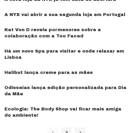
A NYX vai abrir a sua segunda loja em Portugal
Kat Von D revela pormenores sobre a
colaboração com a Too Faced
Há um novo Spa para visitar e onde relaxar em
Lisboa
Halibut lança creme para as mães
Odisseias lança edição personalizada para Dia
da Mãe
Ecologia: The Body Shop vai ficar mais amiga
do ambiente!
1
2