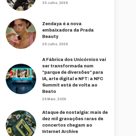
30 Julho, 2026
Zendaya é a nova
embaixadora da Prada
Beauty
29 Julho, 2026
A Fábrica dos Unicórnios vai
ser transformada num
“parque de diversões” para
IA, arte digital e NFT: a NFC
Summit está de volta ao
Beato
26 Maio, 2026
Ataque de nostalgia: mais de
dez mil gravações raras de
concertos chegam ao
Internet Archive