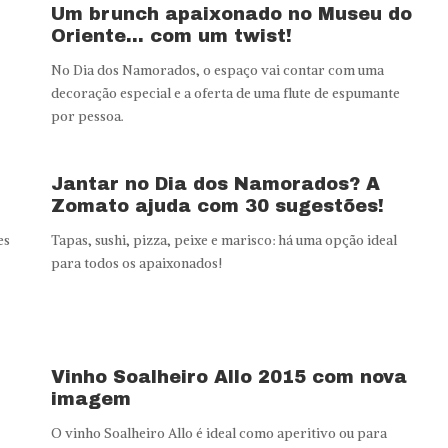
Um brunch apaixonado no Museu do
Oriente… com um twist!
No Dia dos Namorados, o espaço vai contar com uma
decoração especial e a oferta de uma flute de espumante
por pessoa.
Jantar no Dia dos Namorados? A
Zomato ajuda com 30 sugestões!
es
Tapas, sushi, pizza, peixe e marisco: há uma opção ideal
para todos os apaixonados!
Vinho Soalheiro Allo 2015 com nova
imagem
O vinho Soalheiro Allo é ideal como aperitivo ou para