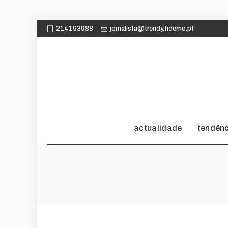
214193988
jornalista@trendy.fidemo.pt
actualidade
tendên