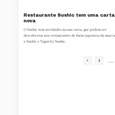
Restaurante Sushic tem uma carta
nova
O Sushic tem novidades na sua carta, que podem ser
descobertas nos restaurantes de fusão japonesa da marca
o Sushic e Tagus by Sushic.
…
1