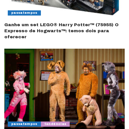
passatempos
Ganhe um set LEGO® Harry Potter™ (75955) O
Expresso de Hogwarts™: temos dois para
oferecer
passatempos
tendências