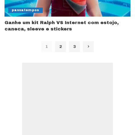
passatempos
Ganhe um kit Ralph VS Internet com estojo,
caneca, sleeve e stickers
1
2
3