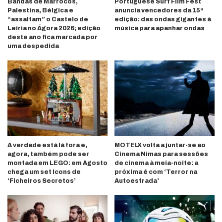
Bandas de Marrocos,
Portuguese Surf Film Fest
Palestina, Bélgica e
anuncia vencedores da 15ª
“assaltam” o Castelo de
edição: das ondas gigantes à
Leiria no Ágora 2026; edição
música para apanhar ondas
deste ano fica marcada por
uma despedida
A verdade está lá fora e,
MOTELX volta a juntar-se ao
agora, também pode ser
Cinema Nimas para sessões
montada em LEGO: em Agosto
de cinema à meia-noite: a
chega um set Icons de
próxima é com ‘Terror na
‘Ficheiros Secretos’
Autoestrada’