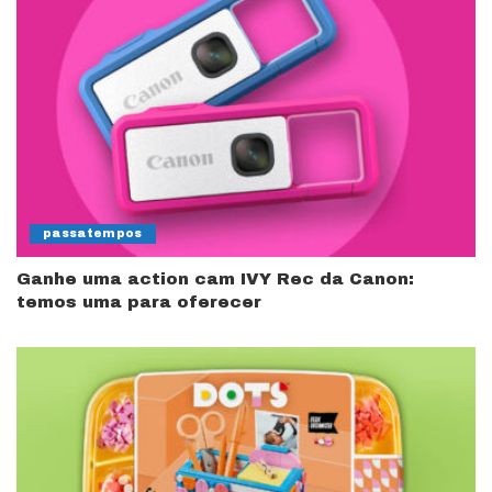
passatempos
Ganhe uma action cam IVY Rec da Canon:
temos uma para oferecer