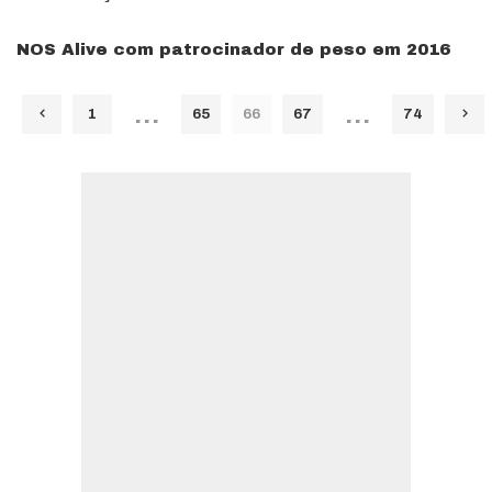
NOS Alive com patrocinador de peso em 2016
…
…
1
65
66
67
74