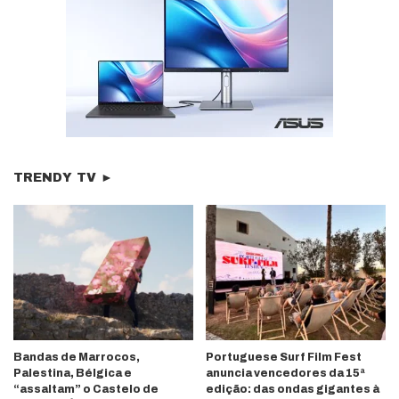
TRENDY TV ►
Bandas de Marrocos,
Portuguese Surf Film Fest
Palestina, Bélgica e
anuncia vencedores da 15ª
“assaltam” o Castelo de
edição: das ondas gigantes à