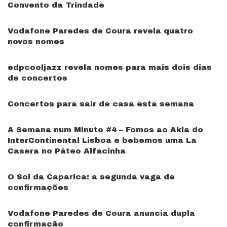
Convento da Trindade
Vodafone Paredes de Coura revela quatro
novos nomes
edpcooljazz revela nomes para mais dois dias
de concertos
Concertos para sair de casa esta semana
A Semana num Minuto #4 – Fomos ao Akla do
InterContinental Lisboa e bebemos uma La
Casera no Páteo Alfacinha
O Sol da Caparica: a segunda vaga de
confirmações
Vodafone Paredes de Coura anuncia dupla
confirmação