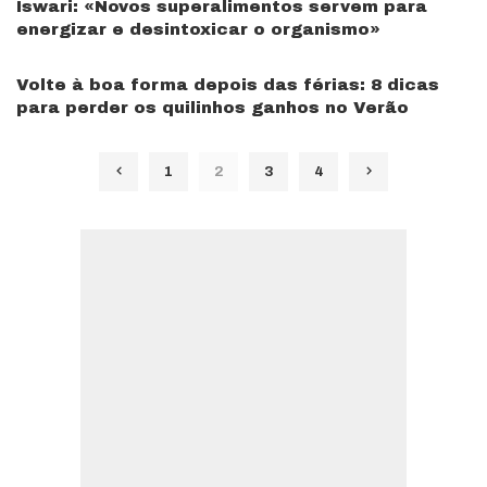
Iswari: «Novos superalimentos servem para
energizar e desintoxicar o organismo»
Volte à boa forma depois das férias: 8 dicas
para perder os quilinhos ganhos no Verão
1
2
3
4