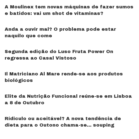
A Moulinex tem novas máquinas de fazer sumos
e batidos: vai um shot de vitaminas?
Anda a ouvir mal? O problema pode estar
naquilo que come
Segunda edição do Luso Fruta Power On
regressa ao Casal Vistoso
Il Matriciano Al Mare rende-se aos produtos
biológicos
Elite da Nutrição Funcional reúne-se em Lisboa
a 8 de Outubro
Rídiculo ou aceitável? A nova tendência de
dieta para o Outono chama-se… souping