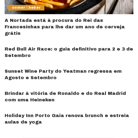
comer \ beber
A Nortada está à procura do Rei das
Francesinhas para lhe dar um ano de cerveja
grátis
Red Bull Air Race: o guia definitivo para 2 e 3 de
Setembro
Sunset Wine Party do Yeatman regressa em
Agosto e Setembro
Brindar à vitória de Ronaldo e do Real Madrid
com uma Heineken
Holiday Inn Porto Gaia renova brunch e estreia
aulas de yoga