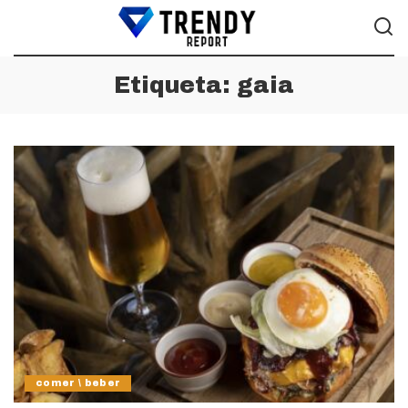
Etiqueta:
gaia
comer \ beber