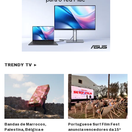
TRENDY TV ►
Bandas de Marrocos,
Portuguese Surf Film Fest
Palestina, Bélgica e
anuncia vencedores da 15ª