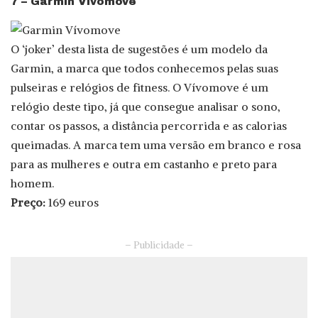
7 – Garmin Vívomove
O ‘joker’ desta lista de sugestões é um modelo da
Garmin, a marca que todos conhecemos pelas suas
pulseiras e relógios de fitness. O Vívomove é um
relógio deste tipo, já que consegue analisar o sono,
contar os passos, a distância percorrida e as calorias
queimadas. A marca tem uma versão em branco e rosa
para as mulheres e outra em castanho e preto para
homem.
Preço:
169 euros
– Publicidade –