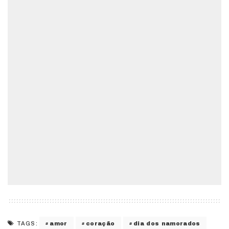
amor
coração
dia dos namorados
TAGS: