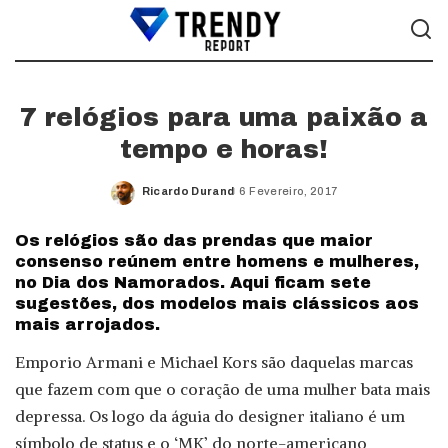
7 relógios para uma paixão a
tempo e horas!
Ricardo Durand
6 Fevereiro, 2017
Posted
by
Os relógios são das prendas que maior
consenso reúnem entre homens e mulheres,
no Dia dos Namorados. Aqui ficam sete
sugestões, dos modelos mais clássicos aos
mais arrojados.
Emporio Armani e Michael Kors são daquelas marcas
que fazem com que o coração de uma mulher bata mais
depressa. Os logo da águia do designer italiano é um
símbolo de status e o ‘MK’ do norte-americano