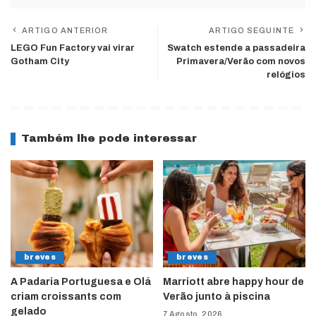
ARTIGO ANTERIOR
ARTIGO SEGUINTE
LEGO Fun Factory vai virar
Swatch estende a passadeira
Gotham City
Primavera/Verão com novos
relógios
Também lhe pode interessar
breves
breves
A Padaria Portuguesa e Olá
Marriott abre happy hour de
criam croissants com
Verão junto à piscina
gelado
7 Agosto, 2026