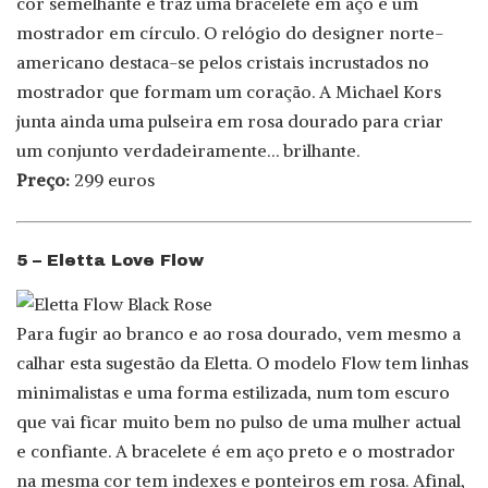
cor semelhante e traz uma bracelete em aço e um
mostrador em círculo. O relógio do designer norte-
americano destaca-se pelos cristais incrustados no
mostrador que formam um coração. A Michael Kors
junta ainda uma pulseira em rosa dourado para criar
um conjunto verdadeiramente… brilhante.
Preço:
299 euros
5 – Eletta Love Flow
Para fugir ao branco e ao rosa dourado, vem mesmo a
calhar esta sugestão da Eletta. O modelo Flow tem linhas
minimalistas e uma forma estilizada, num tom escuro
que vai ficar muito bem no pulso de uma mulher actual
e confiante. A bracelete é em aço preto e o mostrador
na mesma cor tem indexes e ponteiros em rosa. Afinal,