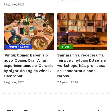
7 Agosto, 2026
reportagem
viver
‘Pintar, Comer, Beber’ é o
Santarém vai receber uma
novo ‘Comer, Orar, Amar’:
feira de vinyl com DJ sets e
experimentámos o ‘Ceramic
workshops; há a promessa
by Night’ do Tágide Wine &
de «encontrar discos
Gastrobar
raros»
7 Agosto, 2026
7 Agosto, 2026