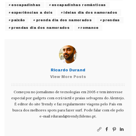
escapadinhas
escapadinhas românticas
experiências a dois
ideias dia dos namorados
paixão
prenda dia dos namorados
prendas
prendas dia dos namorados
romance
Ricardo Durand
View More Posts
Começou no jornalismo de tecnologias em 2005 e tem interesse
especial por gadgets com ecrã táctil e praias selvagens do Alentejo.
É editor do site Trendy e faz regularmente viagens pelo País em
busca dos melhores spots para fazer surf. Pode falar com ele pelo
e-mail
rdurand@trendy.fidemo.pt
.