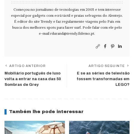
Começou no jornalismo de tecnologias em 2005 e tem interesse
especial por gadgets com ecrã táctil e praias selvagens do Alentejo.
É editor do site Trendy e faz regularmente viagens pelo País em
busca dos melhores spots para fazer surf. Pode falar com ele pelo
e-mail
rdurand@trendy.fidemo.pt
.
ARTIGO ANTERIOR
ARTIGO SEGUINTE
Mobiliário português de luxo
E se as séries de televisão
volta a entrar na casa das 50
fossem transformadas em
Sombras de Grey
LEGO?
Também lhe pode interessar