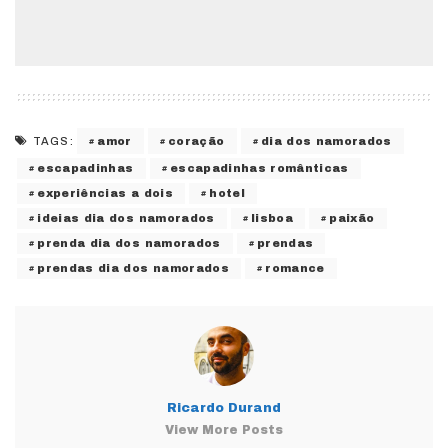
amor
coração
dia dos namorados
TAGS:
escapadinhas
escapadinhas românticas
experiências a dois
hotel
ideias dia dos namorados
lisboa
paixão
prenda dia dos namorados
prendas
prendas dia dos namorados
romance
Ricardo Durand
View More Posts