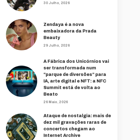
30 Julho, 2026
Zendaya é a nova
embaixadora da Prada
Beauty
29 Julho, 2026
A Fábrica dos Unicórnios vai
ser transformada num
“parque de diversões” para
IA, arte digital e NFT: a NFC
Summit está de volta ao
Beato
26 Maio, 2026
Ataque de nostalgia: mais de
dez mil gravações raras de
concertos chegam ao
Internet Archive