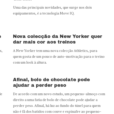
Uma das principais novidades, que surge nos dois
equipamentos, é a tecnologia Move IQ.
e
Nova colecção da New Yorker quer
dar mais cor aos treinos
s,
A New Yorker tem uma nova colecção Athletics, para
quem gosta de um pouco de auto-motivação para o treino
com um look à altura.
Afinal, bolo de chocolate pode
ajudar a perder peso
de
De acordo com um novo estudo, um pequeno-almoço com
direito a uma fatia de bolo de chocolate pode ajudar a
perder peso. Afinal, há luz ao fundo do túnel para quem
não é fã dos batidos com couve e espinafre ao pequeno-