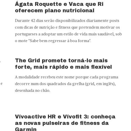
Ágata Roquette e Vaca que Ri
oferecem plano nutricional
Durante 42 dias serão disponibilizados diariamente posts
com dicas de nutrição e fitness que pretendem motivar os
portugueses a adoptar um estilo de vida mais saudável, sob
o mote "Sabe bem regressar à boa forma".
,
The Grid promete torná-lo mais
forte, mais rápido e mais flexível
A modalidade recebeu este nome porque cada programa
 e
decorre num dos quadrados da grelha (grid, em inglês),
desenhada no chão.
Vívoactive HR e Vívofit 3: conheça
as novas pulseiras de fitness da
Garmin