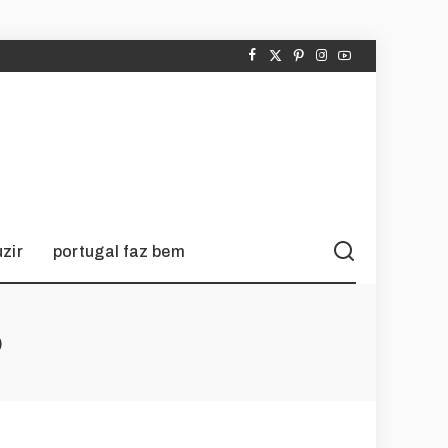
zir
portugal faz bem
o