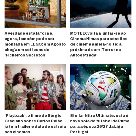
A verdade está lá fora e,
MOTELX volta a juntar-se ao
agora, também pode ser
Cinema Nimas para sessões
montada em LEGO: em Agosto
de cinema à meia-noite: a
chega um set Icons de
próxima é com ‘Terror na
‘Ficheiros Secretos’
Autoestrada’
‘Playback’: o filme de Sérgio
Stellar Nitro Ultimate: esta é
Graciano sobre Carlos Paião
nova bola de futebol da Puma
já tem trailer e data de estreia
para a época 26/27 da Liga
nos cinemas
Portugal