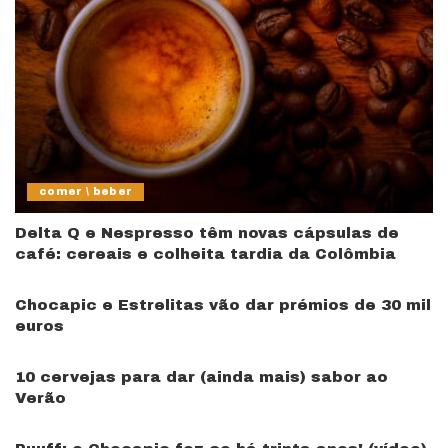
comer \ beber
Delta Q e Nespresso têm novas cápsulas de
café: cereais e colheita tardia da Colômbia
Chocapic e Estrelitas vão dar prémios de 30 mil
euros
10 cervejas para dar (ainda mais) sabor ao
Verão