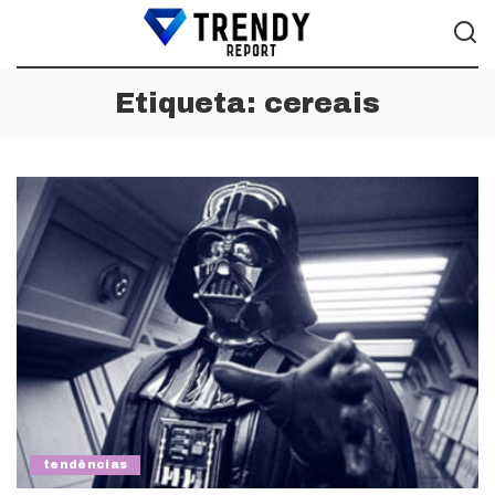
Etiqueta:
cereais
tendências