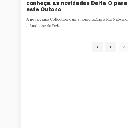
conheça as novidades Delta Q para
este Outono
A nova gama Collection é uma homenagem a Rui Nabeiro
o fundador da Delta.
1
2