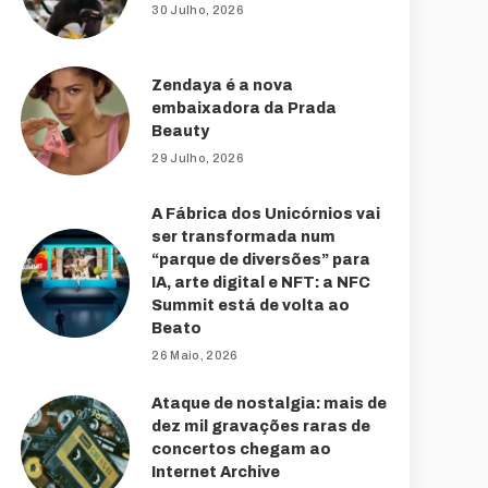
30 Julho, 2026
Zendaya é a nova
embaixadora da Prada
Beauty
29 Julho, 2026
A Fábrica dos Unicórnios vai
ser transformada num
“parque de diversões” para
IA, arte digital e NFT: a NFC
Summit está de volta ao
Beato
26 Maio, 2026
Ataque de nostalgia: mais de
dez mil gravações raras de
concertos chegam ao
Internet Archive