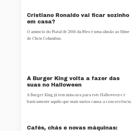
Cristiano Ronaldo vai ficar sozinho
em casa?
O anúncio do Natal de 2016 da Meo é uma alusão ao filme
de Chris Columbus.
A Burger King volta a fazer das
suas no Halloween
A Burger King já tem máscara para este Halloween e é
basicamente aquilo que mais sustos causa: a concorrência
Cafés, chás e novas máquinas: