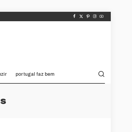
zir
portugal faz bem
s