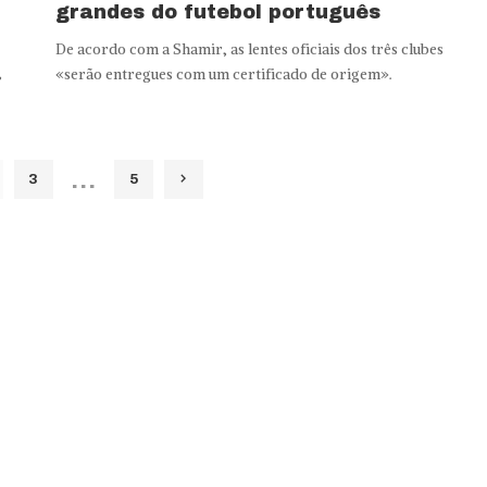
grandes do futebol português
De acordo com a Shamir, as lentes oficiais dos três clubes
,
«serão entregues com um certificado de origem».
…
3
5