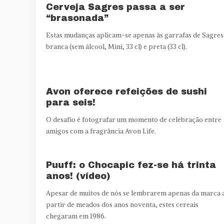
Cerveja Sagres passa a ser
“brasonada”
Estas mudanças aplicam-se apenas às garrafas de Sagres
branca (sem álcool, Mini, 33 cl) e preta (33 cl).
Avon oferece refeições de sushi
para seis!
O desafio é fotografar um momento de celebração entre
amigos com a fragrância Avon Life.
Puuff: o Chocapic fez-se há trinta
anos! (vídeo)
Apesar de muitos de nós se lembrarem apenas da marca 
partir de meados dos anos noventa, estes cereais
chegaram em 1986.