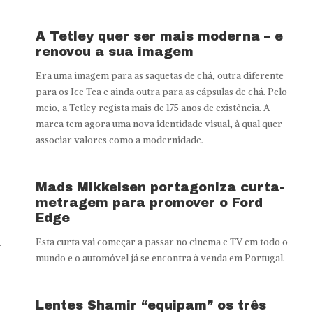
A Tetley quer ser mais moderna – e
renovou a sua imagem
Era uma imagem para as saquetas de chá, outra diferente
para os Ice Tea e ainda outra para as cápsulas de chá. Pelo
meio, a Tetley regista mais de 175 anos de existência. A
marca tem agora uma nova identidade visual, à qual quer
associar valores como a modernidade.
Mads Mikkelsen portagoniza curta-
metragem para promover o Ford
Edge
Esta curta vai começar a passar no cinema e TV em todo o
.
mundo e o automóvel já se encontra à venda em Portugal.
Lentes Shamir “equipam” os três