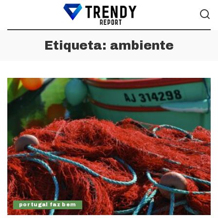
Etiqueta:
ambiente
portugal faz bem