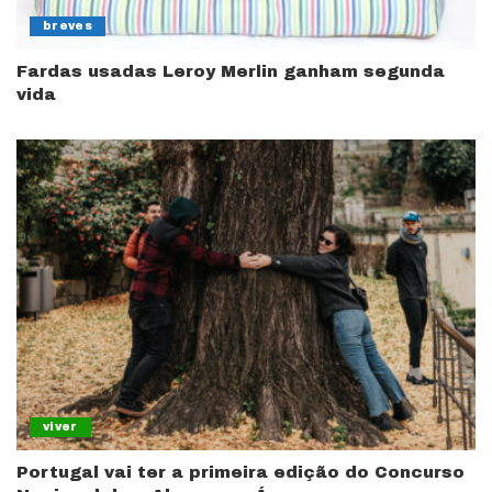
breves
Fardas usadas Leroy Merlin ganham segunda
vida
viver
Portugal vai ter a primeira edição do Concurso