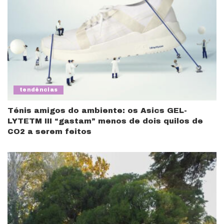
tendências
Ténis amigos do ambiente: os Asics GEL-
LYTETM III “gastam” menos de dois quilos de
CO2 a serem feitos