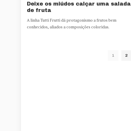
Deixe os miúdos calçar uma salada
de fruta
A linha Tutti Frutti dá protagonismo a frutos bem
conhecidos, aliados a composições coloridas.
1
2