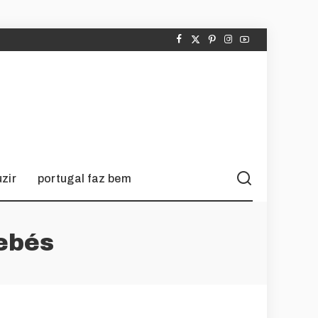
zir
portugal faz bem
ebés