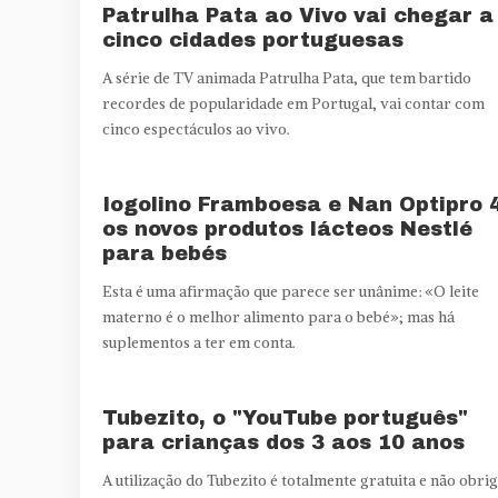
Patrulha Pata ao Vivo vai chegar a
cinco cidades portuguesas
A série de TV animada Patrulha Pata, que tem bartido
recordes de popularidade em Portugal, vai contar com
cinco espectáculos ao vivo.
Iogolino Framboesa e Nan Optipro 4
os novos produtos lácteos Nestlé
para bebés
Esta é uma afirmação que parece ser unânime: «O leite
materno é o melhor alimento para o bebé»; mas há
suplementos a ter em conta.
Tubezito, o "YouTube português"
para crianças dos 3 aos 10 anos
A utilização do Tubezito é totalmente gratuita e não obri