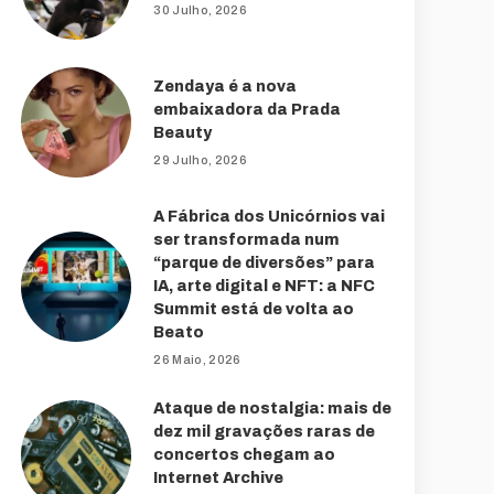
30 Julho, 2026
Zendaya é a nova
embaixadora da Prada
Beauty
29 Julho, 2026
A Fábrica dos Unicórnios vai
ser transformada num
“parque de diversões” para
IA, arte digital e NFT: a NFC
Summit está de volta ao
Beato
26 Maio, 2026
Ataque de nostalgia: mais de
dez mil gravações raras de
concertos chegam ao
Internet Archive