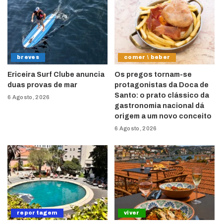
breves
comer \ beber
Ericeira Surf Clube anuncia
Os pregos tornam-se
duas provas de mar
protagonistas da Doca de
Santo: o prato clássico da
6 Agosto, 2026
gastronomia nacional dá
origem a um novo conceito
6 Agosto, 2026
reportagem
viver