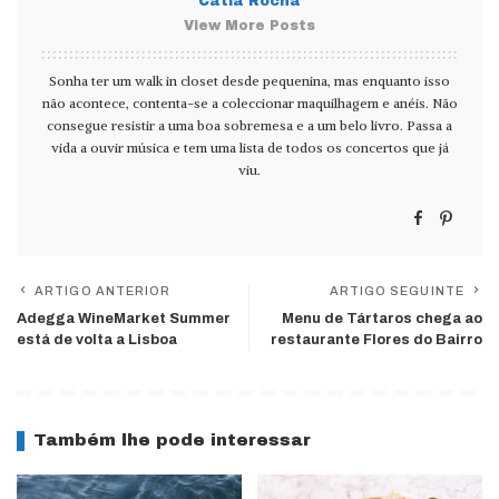
Cátia Rocha
View More Posts
Sonha ter um walk in closet desde pequenina, mas enquanto isso
não acontece, contenta-se a coleccionar maquilhagem e anéis. Não
consegue resistir a uma boa sobremesa e a um belo livro. Passa a
vida a ouvir música e tem uma lista de todos os concertos que já
viu.
ARTIGO ANTERIOR
ARTIGO SEGUINTE
Adegga WineMarket Summer
Menu de Tártaros chega ao
está de volta a Lisboa
restaurante Flores do Bairro
Também lhe pode interessar