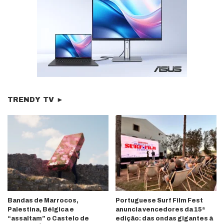
TRENDY TV ►
Bandas de Marrocos,
Portuguese Surf Film Fest
Palestina, Bélgica e
anuncia vencedores da 15ª
“assaltam” o Castelo de
edição: das ondas gigantes à