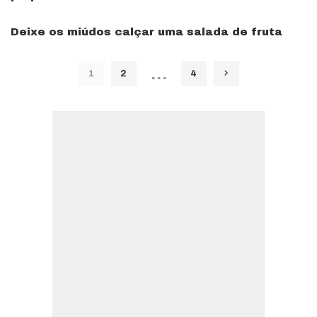
Deixe os miúdos calçar uma salada de fruta
…
1
2
4