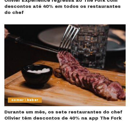
Olivier Experience regressa ao The Fork com
descontos até 40% em todos os restaurantes
do chef
comer \ beber
Durante um mês, os sete restaurantes do chef
Olivier têm descontos de 40% na app The Fork