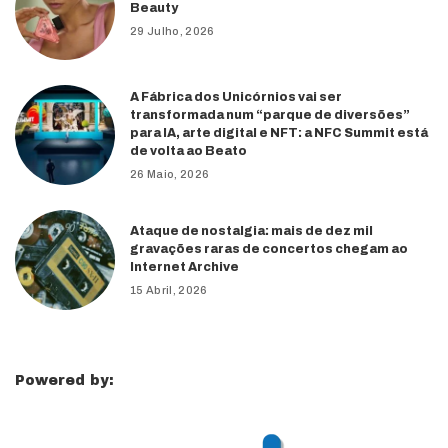
Beauty
29 Julho, 2026
A Fábrica dos Unicórnios vai ser
transformada num “parque de diversões”
para IA, arte digital e NFT: a NFC Summit está
de volta ao Beato
26 Maio, 2026
Ataque de nostalgia: mais de dez mil
gravações raras de concertos chegam ao
Internet Archive
15 Abril, 2026
Powered by: