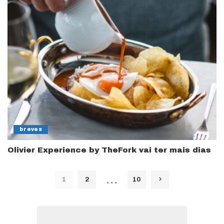
breves
Olivier Experience by TheFork vai ter mais dias
…
1
2
10