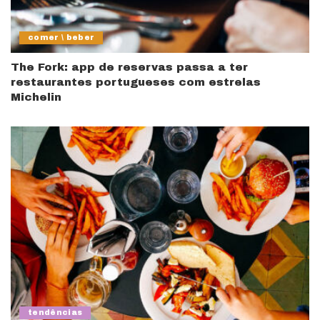
comer \ beber
The Fork: app de reservas passa a ter
restaurantes portugueses com estrelas
Michelin
tendências