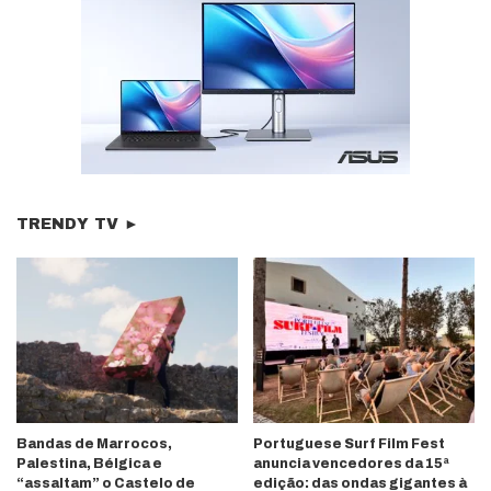
TRENDY TV ►
Bandas de Marrocos,
Portuguese Surf Film Fest
Palestina, Bélgica e
anuncia vencedores da 15ª
“assaltam” o Castelo de
edição: das ondas gigantes à