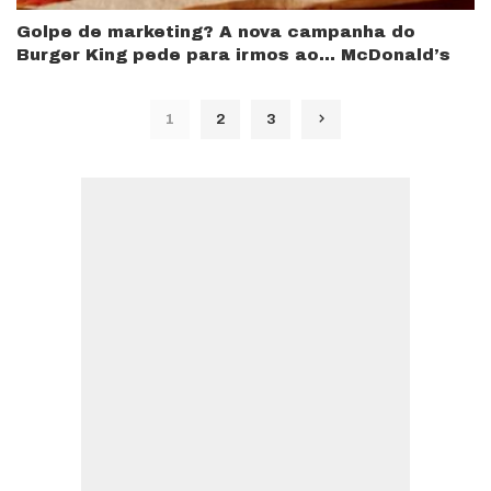
Golpe de marketing? A nova campanha do
Burger King pede para irmos ao… McDonald’s
1
2
3