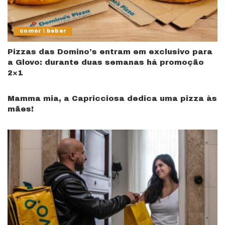
comer \ beber
Pizzas das Domino’s entram em exclusivo para
a Glovo: durante duas semanas há promoção
2×1
Mamma mia, a Capricciosa dedica uma pizza às
mães!