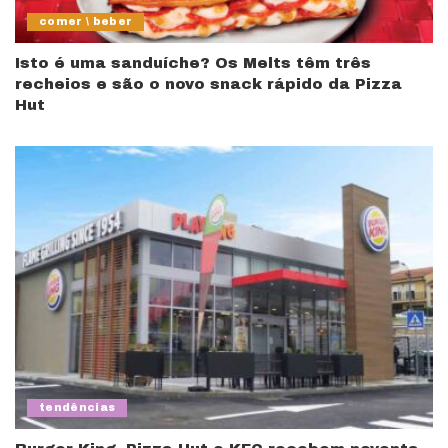
comer \ beber
Isto é uma sanduíche? Os Melts têm três
recheios e são o novo snack rápido da Pizza
Hut
tendências