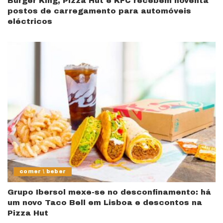
Burger King, Pizza Hut e KFC recebem noventa
postos de carregamento para automóveis
eléctricos
comer \ beber
Grupo Ibersol mexe-se no desconfinamento: há
um novo Taco Bell em Lisboa e descontos na
Pizza Hut