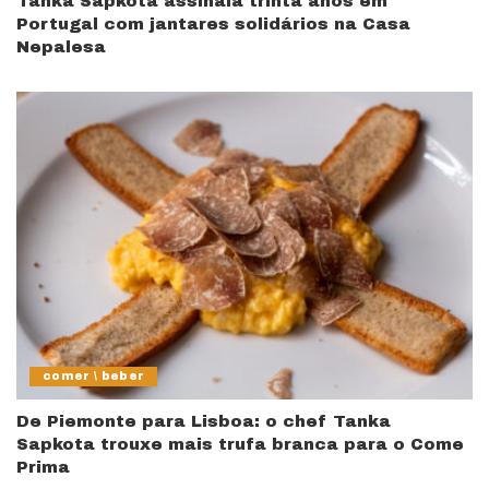
Tanka Sapkota assinala trinta anos em
Portugal com jantares solidários na Casa
Nepalesa
comer \ beber
De Piemonte para Lisboa: o chef Tanka
Sapkota trouxe mais trufa branca para o Come
Prima