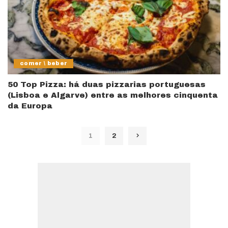
comer \ beber
50 Top Pizza: há duas pizzarias portuguesas
(Lisboa e Algarve) entre as melhores cinquenta
da Europa
1
2