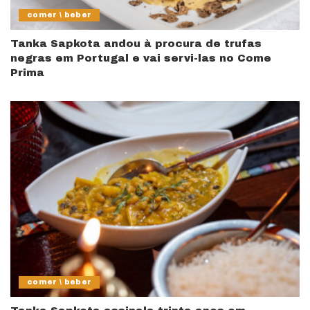
comer \ beber
Tanka Sapkota andou à procura de trufas
negras em Portugal e vai servi-las no Come
Prima
comer \ beber