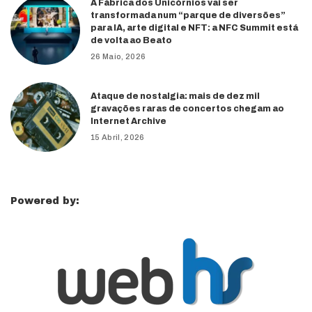
A Fábrica dos Unicórnios vai ser
transformada num “parque de diversões”
para IA, arte digital e NFT: a NFC Summit está
de volta ao Beato
26 Maio, 2026
Ataque de nostalgia: mais de dez mil
gravações raras de concertos chegam ao
Internet Archive
15 Abril, 2026
Powered by: