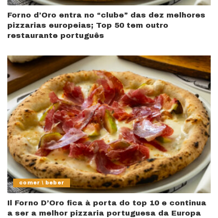
Forno d’Oro entra no “clube” das dez melhores
pizzarias europeias; Top 50 tem outro
restaurante português
comer \ beber
Il Forno D’Oro fica à porta do top 10 e continua
a ser a melhor pizzaria portuguesa da Europa