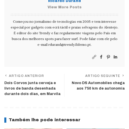
Ricardo Durand
View More Posts
Começou no jornalismo de tecnologias em 2005 e tem interesse
especial por gadgets com ecrã táctil e praias selvagens do Alentejo.
É editor do site Trendy e faz regularmente viagens pelo País em
busca dos melhores spots para fazer surf. Pode falar com ele pelo
e-mail
rdurand@trendy.fidemo.pt
.
ARTIGO ANTERIOR
ARTIGO SEGUINTE
Dois Corvos junta cerveja e
Novo DS Automobiles chega
livros de banda desenhada
aos 750 km de autonomia
durante dois dias, em Marvila
Também lhe pode interessar