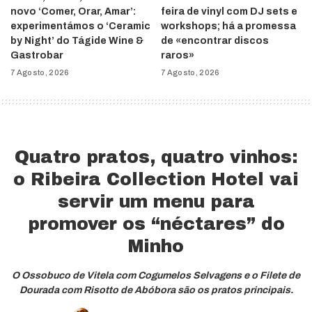
novo ‘Comer, Orar, Amar’:
feira de vinyl com DJ sets e
experimentámos o ‘Ceramic
workshops; há a promessa
by Night’ do Tágide Wine &
de «encontrar discos
Gastrobar
raros»
7 Agosto, 2026
7 Agosto, 2026
Quatro pratos, quatro vinhos:
o Ribeira Collection Hotel vai
servir um menu para
promover os “néctares” do
Minho
O Ossobuco de Vitela com Cogumelos Selvagens e o Filete de
Dourada com Risotto de Abóbora são os pratos principais.