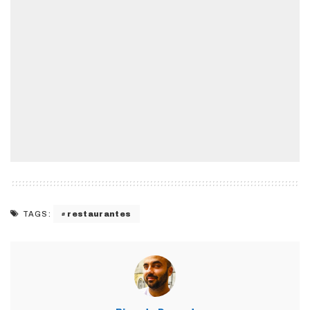
restaurantes
TAGS: