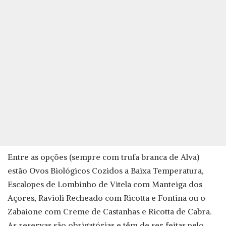
Entre as opções (sempre com trufa branca de Alva)
estão Ovos Biológicos Cozidos a Baixa Temperatura,
Escalopes de Lombinho de Vitela com Manteiga dos
Açores, Ravioli Recheado com Ricotta e Fontina ou o
Zabaione com Creme de Castanhas e Ricotta de Cabra.
As reservas são obrigatórias e têm de ser feitas pelo