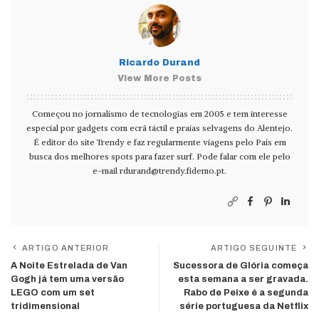
Ricardo Durand
View More Posts
Começou no jornalismo de tecnologias em 2005 e tem interesse
especial por gadgets com ecrã táctil e praias selvagens do Alentejo.
É editor do site Trendy e faz regularmente viagens pelo País em
busca dos melhores spots para fazer surf. Pode falar com ele pelo
e-mail
rdurand@trendy.fidemo.pt
.
ARTIGO ANTERIOR
ARTIGO SEGUINTE
A Noite Estrelada de Van
Sucessora de Glória começa
Gogh já tem uma versão
esta semana a ser gravada.
LEGO com um set
Rabo de Peixe é a segunda
tridimensional
série portuguesa da Netflix