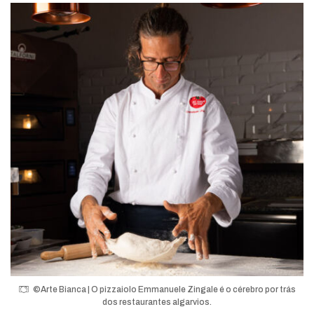
©Arte Bianca | O pizzaiolo Emmanuele Zingale é o cérebro por trás
dos restaurantes algarvios.