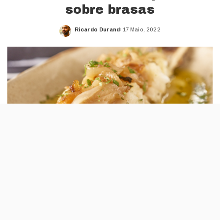
sobre brasas
Ricardo Durand
17 Maio, 2022
Posted
by
O restaurante de grelhados a carvão Coal
alargou a carta ao peixe, depois de quase