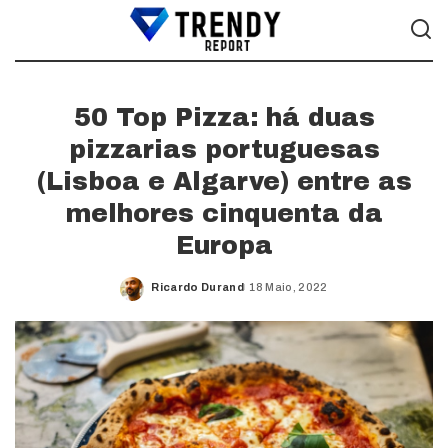
50 Top Pizza: há duas
pizzarias portuguesas
(Lisboa e Algarve) entre as
melhores cinquenta da
Europa
Ricardo Durand
18 Maio, 2022
Posted
by