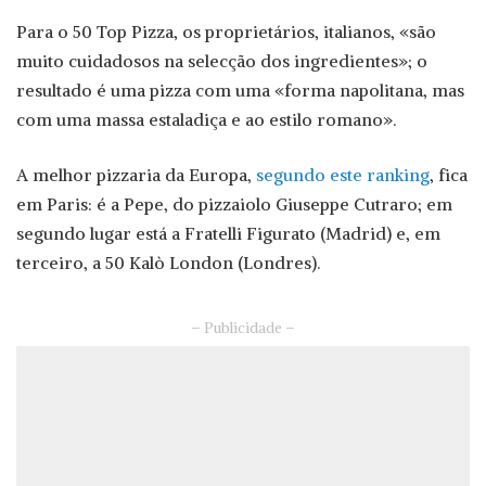
Para o 50 Top Pizza, os proprietários, italianos, «são
muito cuidadosos na selecção dos ingredientes»; o
resultado é uma pizza com uma «forma napolitana, mas
com uma massa estaladiça e ao estilo romano».
A melhor pizzaria da Europa,
segundo este ranking
, fica
em Paris: é a Pepe, do pizzaiolo Giuseppe Cutraro; em
segundo lugar está a Fratelli Figurato (Madrid) e, em
terceiro, a 50 Kalò London (Londres).
– Publicidade –