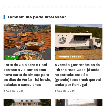
Também lhe pode interessar
viver
comer \ beber
Forte de Gaia abre o Pool
A versão gastronómica de
Terrace a visitantes com
‘Hit the road, Jack’ já anda
nova carta de almoço para
na estrada: este é o
os dias de Verão – há bowls,
(grande) food truck que vai
saladas e sanduíches
andar por Portugal
6 Agosto, 2026
5 Agosto, 2026