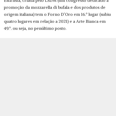
Esta lista, criada pelo LSDM (um congresso dedicado à
promoção da mozzarella di bufala e dos produtos de
origem italiana) tem o Forno D’Oro em 16.º lugar (subiu
quatro lugares em relação a 2021) e a Arte Bianca em
49.º. ou seja, no penúltimo posto.