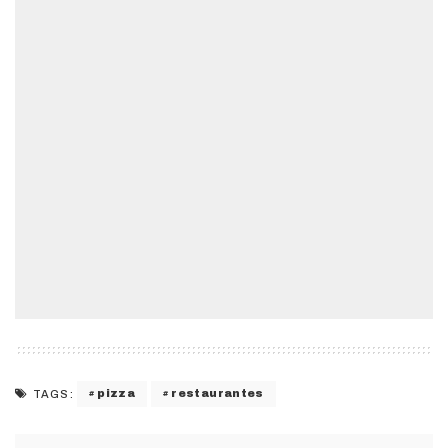
pizza
restaurantes
TAGS: