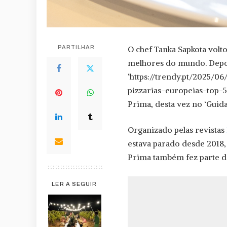
PARTILHAR
O chef Tanka Sapkota volt
melhores do mundo. Depoi
‘https://trendy.pt/2025/
pizzarias-europeias-top-
Prima, desta vez no ‘Guida
Organizado pelas revistas
estava parado desde 2018,
Prima também fez parte d
LER A SEGUIR