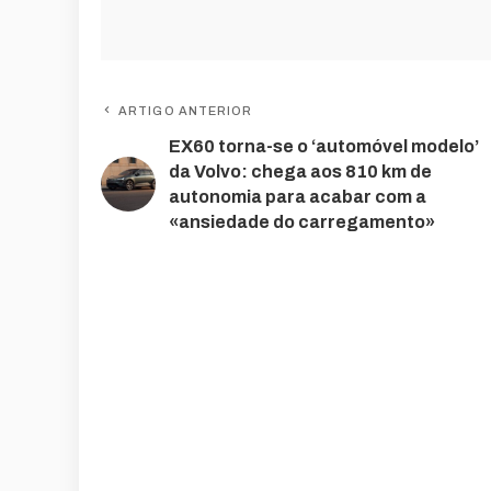
ARTIGO ANTERIOR
EX60 torna-se o ‘automóvel modelo’
da Volvo: chega aos 810 km de
autonomia para acabar com a
«ansiedade do carregamento»