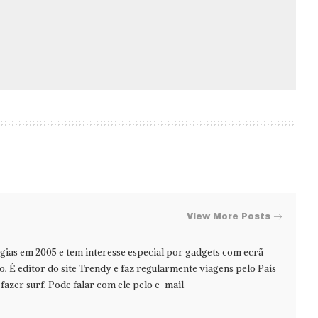
View More Posts
ias em 2005 e tem interesse especial por gadgets com ecrã
jo. É editor do site Trendy e faz regularmente viagens pelo País
azer surf. Pode falar com ele pelo e-mail