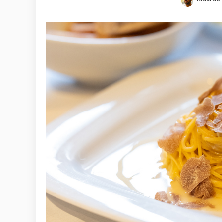
Posted
by