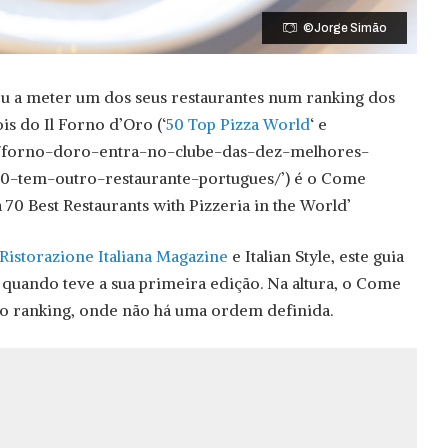
©Jorge Simão
ou a meter um dos seus restaurantes num ranking dos
s do Il Forno d’Oro (‘
50 Top Pizza World
‘ e
06/forno-doro-entra-no-clube-das-dez-melhores-
50-tem-outro-restaurante-portugues/’) é o Come
 70 Best Restaurants with Pizzeria in the World’
Ristorazione Italiana Magazine
e Italian Style, este guia
 quando teve a sua primeira edição. Na altura, o Come
o ranking, onde não há uma ordem definida.