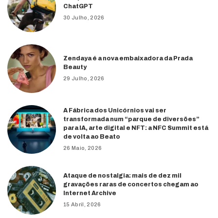
ChatGPT
30 Julho, 2026
Zendaya é a nova embaixadora da Prada
Beauty
29 Julho, 2026
A Fábrica dos Unicórnios vai ser
transformada num “parque de diversões”
para IA, arte digital e NFT: a NFC Summit está
de volta ao Beato
26 Maio, 2026
Ataque de nostalgia: mais de dez mil
gravações raras de concertos chegam ao
Internet Archive
15 Abril, 2026