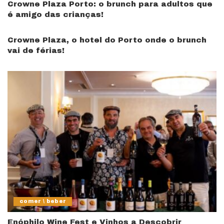
Crowne Plaza Porto: o brunch para adultos que
é amigo das crianças!
Crowne Plaza, o hotel do Porto onde o brunch
vai de férias!
comer \ beber
Enóphilo Wine Fest e Vinhos a Descobrir