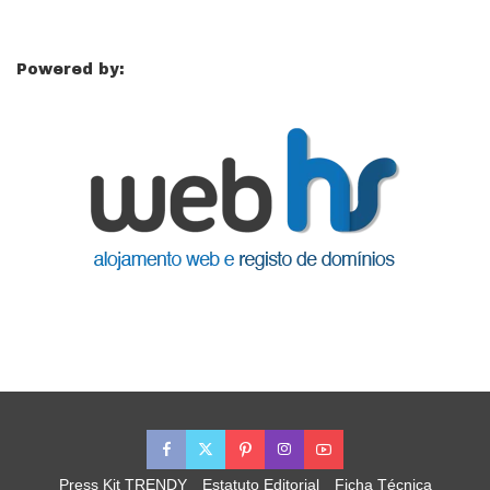
Powered by:
Press Kit TRENDY
Estatuto Editorial
Ficha Técnica