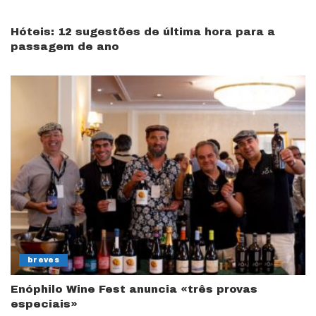
Hóteis: 12 sugestões de última hora para a
passagem de ano
breves
Enóphilo Wine Fest anuncia «três provas
especiais»