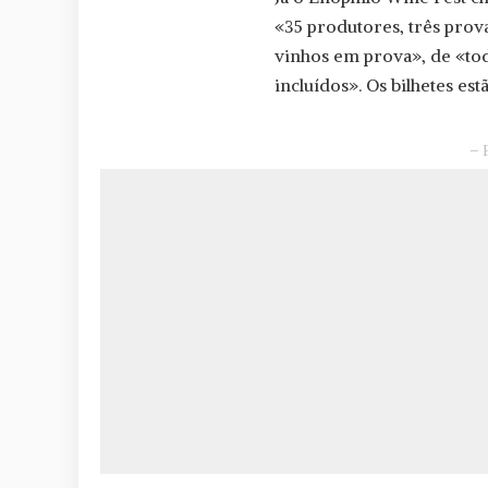
«35 produtores, três prov
vinhos em prova», de «to
incluídos». Os bilhetes es
– 