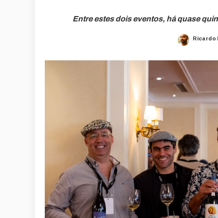
Entre estes dois eventos, há quase quin
Ricardo
Posted
by