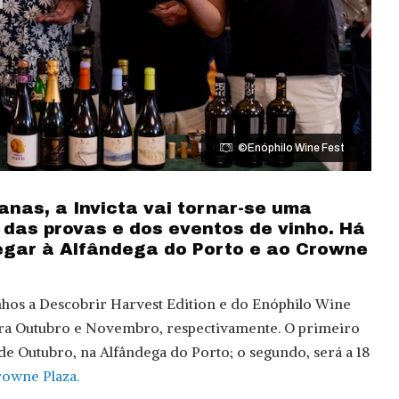
©Enóphilo Wine Fest
nas, a Invicta vai tornar-se uma
 das provas e dos eventos de vinho. Há
egar à Alfândega do Porto e ao Crowne
nhos a Descobrir Harvest Edition e do Enóphilo Wine
ara Outubro e Novembro, respectivamente. O primeiro
 de Outubro, na Alfândega do Porto; o segundo, será a 18
owne Plaza.