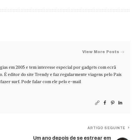
View More Posts
ias em 2005 e tem interesse especial por gadgets com ecrã
jo. É editor do site Trendy e faz regularmente viagens pelo País
azer surf. Pode falar com ele pelo e-mail
ARTIGO SEGUINTE
Um ano depois de se estrear em