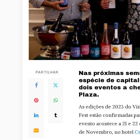
Nas próximas sema
PARTILHAR
espécie de capital
dois eventos a ch
Plaza.
As edições de 2023 do Vi
Fest estão confirmadas p
evento acontece a 21 e 22
de Novembro, no hotel
Cr