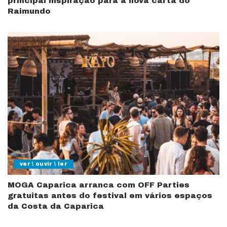
principal inspiração para a nova carta do
Raimundo
ver \ ouvir \ ler
MOGA Caparica arranca com OFF Parties
gratuitas antes do festival em vários espaços
da Costa da Caparica