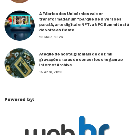
A Fábrica dos Unicórnios vai ser
transformada num “parque de diversões”
para IA, arte digital e NFT: a NFC Summit está
de volta ao Beato
26 Maio, 2026
Ataque de nostalgia: mais de dez mil
gravações raras de concertos chegam ao
Internet Archive
15 Abril, 2026
Powered by: