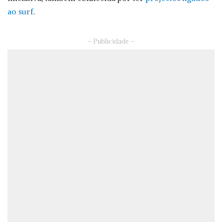
ao surf
.
– Publicidade –