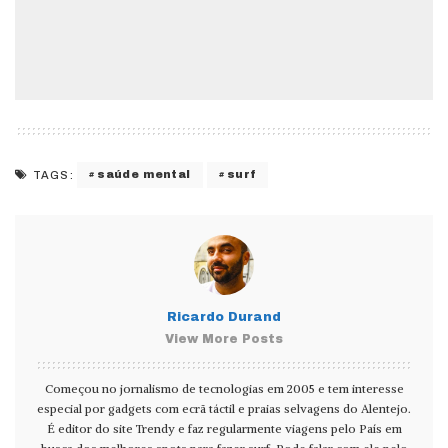
saúde mental
surf
TAGS:
Ricardo Durand
View More Posts
Começou no jornalismo de tecnologias em 2005 e tem interesse
especial por gadgets com ecrã táctil e praias selvagens do Alentejo.
É editor do site Trendy e faz regularmente viagens pelo País em