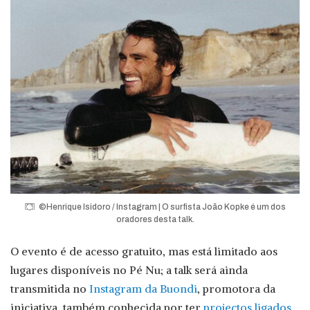
©Henrique Isidoro / Instagram | O surfista João Kopke é um dos
oradores desta talk.
O evento é de acesso gratuito, mas está limitado aos
lugares disponíveis no Pé Nu; a talk será ainda
transmitida no
Instagram da Buondi
, promotora da
iniciativa, também conhecida por ter
projectos ligados