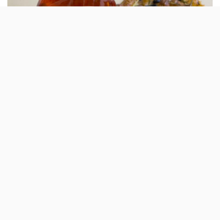
Quase dois meses depois de ter tido a sua
primeira edição, o mercado de gastronomia,
decoração e moda Good Food & Good Mood
Market regressa e tem uma casa nova.
Em Abril, o Good Food & Good Mood Market
estreou-