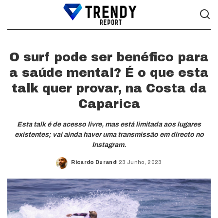
O surf pode ser benéfico para
a saúde mental? É o que esta
talk quer provar, na Costa da
Caparica
Esta talk é de acesso livre, mas está limitada aos lugares
existentes; vai ainda haver uma transmissão em directo no
Instagram.
Ricardo Durand
23 Junho, 2023
Posted
by