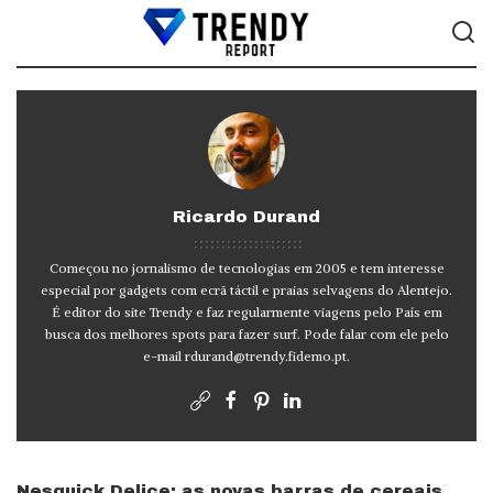
Ricardo Durand
Começou no jornalismo de tecnologias em 2005 e tem interesse
especial por gadgets com ecrã táctil e praias selvagens do Alentejo.
É editor do site Trendy e faz regularmente viagens pelo País em
busca dos melhores spots para fazer surf. Pode falar com ele pelo
e-mail
rdurand@trendy.fidemo.pt
.
Nesquick Delice: as novas barras de cereais