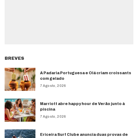
BREVES
A Padaria Portuguesa e Olá criam croissants
com gelado
7 Agosto, 2026
Marriott abre happy hour de Verão junto à
piscina
7 Agosto, 2026
Ericeira Surf Clube anuncia duas provas de