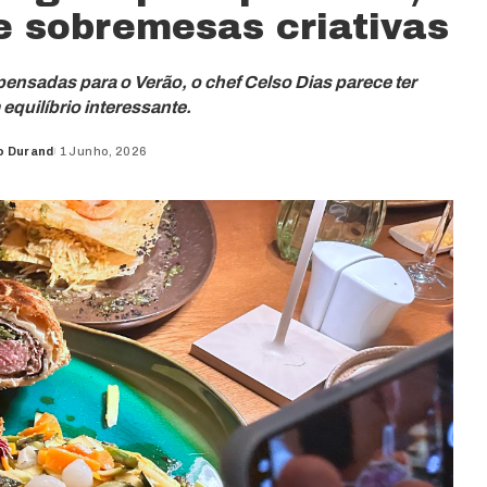
 e sobremesas criativas
ensadas para o Verão, o chef Celso Dias parece ter
quilíbrio interessante.
o Durand
1 Junho, 2026
d