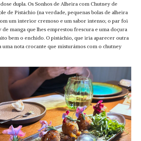
dose dupla. Os Sonhos de Alheira com Chutney de
e de Pistáchio (na verdade, pequenas bolas de alheira
om um interior cremoso e um sabor intenso; o par foi
 de manga que lhes emprestou frescura e uma doçura
ito bem o enchido. O pistáchio, que iria aparecer outra
ziu uma nota crocante que misturámos com o chutney