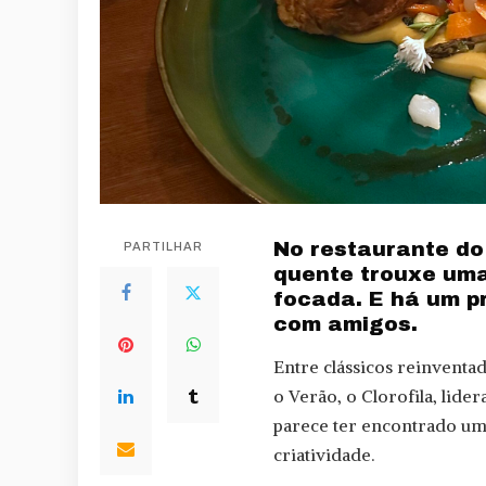
No restaurante do
PARTILHAR
quente trouxe uma
focada. E há um p
com amigos.
Entre clássicos reinventa
o Verão, o Clorofila, lide
parece ter encontrado um 
criatividade.