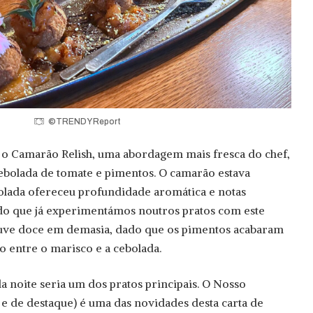
©TRENDY Report
 o Camarão Relish, uma abordagem mais fresca do chef,
ebolada de tomate e pimentos. O camarão estava
olada ofereceu profundidade aromática e notas
 do que já experimentámos noutros pratos com este
ouve doce em demasia, dado que os pimentos acabaram
o entre o marisco e a cebolada.
a noite seria um dos pratos principais. O Nosso
 e de destaque) é uma das novidades desta carta de