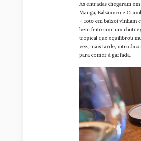
As entradas chegaram em 
Manga, Balsâmico e Crumbl
– foto em baixo) vinham c
bem feito com um chutney
tropical que equilibrou mu
vez, mais tarde, introdu
para comer à garfada.