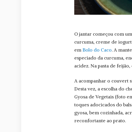
O jantar começou com um
curcuma, creme de iogurt
em
Bolo do Caco
. A mante
especiado da curcuma, enq
acidez. Na pasta de feijão,
A acompanhar o couvert 
Desta vez, a escolha do 
Gyosa de Vegetais (foto e
toques adocicados do bals
gyosa, bem cozinhada, ac
reconfortante ao prato.