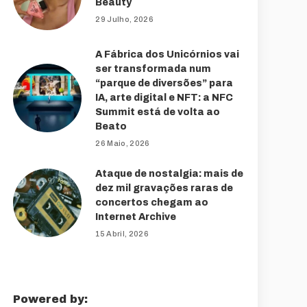
Beauty
29 Julho, 2026
A Fábrica dos Unicórnios vai
ser transformada num
“parque de diversões” para
IA, arte digital e NFT: a NFC
Summit está de volta ao
Beato
26 Maio, 2026
Ataque de nostalgia: mais de
dez mil gravações raras de
concertos chegam ao
Internet Archive
15 Abril, 2026
Powered by: