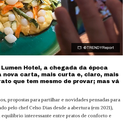
©TRENDY Report
 Lumen Hotel, a chegada da época
 nova carta, mais curta e, claro, mais
rato que tem mesmo de provar; mas vá
dos, propostas para partilhar e novidades pensadas para
rado pelo chef Celso Dias desde a abertura (em 2021),
equilíbrio interessante entre pratos de conforto e