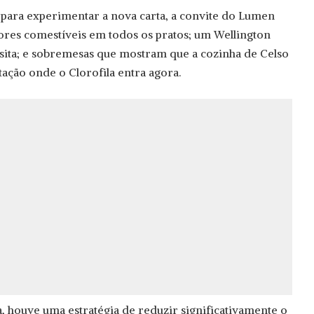
para experimentar a nova carta, a convite do Lumen
ores comestíveis em todos os pratos; um Wellington
a visita; e sobremesas que mostram que a cozinha de Celso
tação onde o Clorofila entra agora.
a, houve uma estratégia de reduzir significativamente o