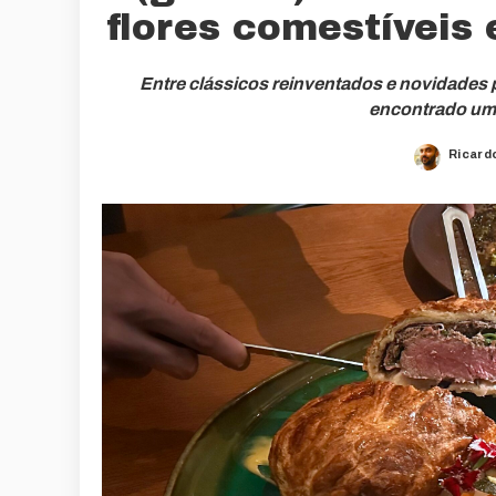
flores comestíveis
Entre clássicos reinventados e novidades p
encontrado um e
Ricard
Poste
by